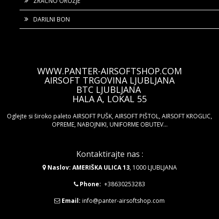
ZRAČNO OROŽJE
DARILNI BON
WWW.PANTER-AIRSOFTSHOP.COM
AIRSOFT TRGOVINA LJUBLJANA
BTC LJUBLJANA
HALA A, LOKAL 55
Oglejte si široko paleto AIRSOFT PUŠK, AIRSOFT PIŠTOL, AIRSOFT KROGLIC,
OPREME, NABOJNIKI, UNIFORME OBUTEV...
Kontaktirajte nas :
Naslov: AMERIŠKA ULICA 13
, 1000 LJUBLJANA
Phone:
+38630253283
Email:
info@panter-airsoftshop.com