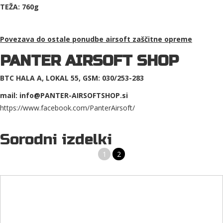
TEŽA: 760g
Povezava do ostale ponudbe
airsoft zaščitne opreme
PANTER AIRSOFT SHOP
BTC HALA A, LOKAL 55, GSM: 030/253-283
mail: info@PANTER-AIRSOFTSHOP.si
https://www.facebook.com/PanterAirsoft/
Sorodni izdelki
1
2