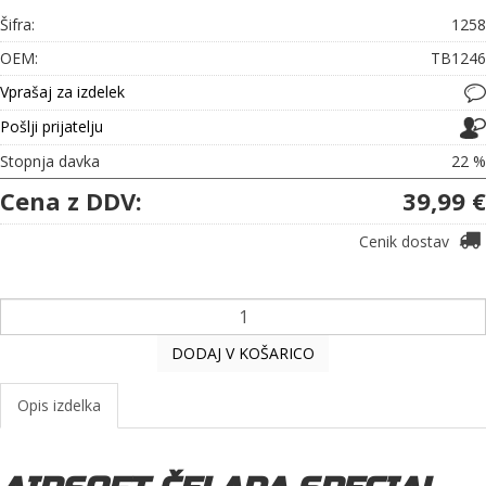
Šifra:
1258
OEM:
TB1246
Vprašaj za izdelek
Pošlji prijatelju
Stopnja davka
22 %
Cena z DDV:
39,99 €
Cenik dostav
DODAJ V KOŠARICO
Opis izdelka