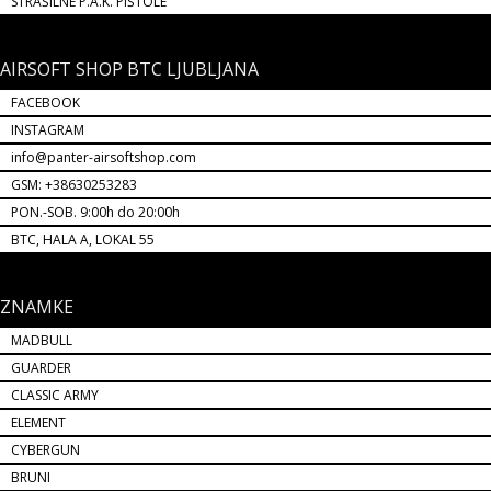
STRAŠILNE P.A.K. PIŠTOLE
AIRSOFT SHOP BTC LJUBLJANA
FACEBOOK
INSTAGRAM
info@panter-airsoftshop.com
GSM: +38630253283
PON.-SOB. 9:00h do 20:00h
BTC, HALA A, LOKAL 55
ZNAMKE
MADBULL
GUARDER
CLASSIC ARMY
ELEMENT
CYBERGUN
BRUNI