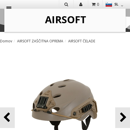
0
SL
IŠČI
Domov
AIRSOFT ZAŠČITNA OPREMA
AIRSOFT ČELADE