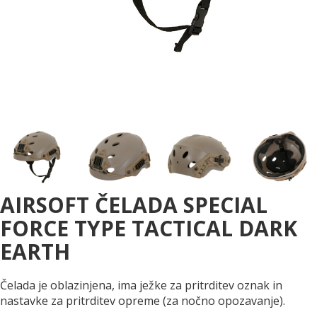
AIRSOFT ČELADA SPECIAL
FORCE TYPE TACTICAL DARK
EARTH
Čelada je oblazinjena, ima ježke za pritrditev oznak in
nastavke za pritrditev opreme (za nočno opozavanje).