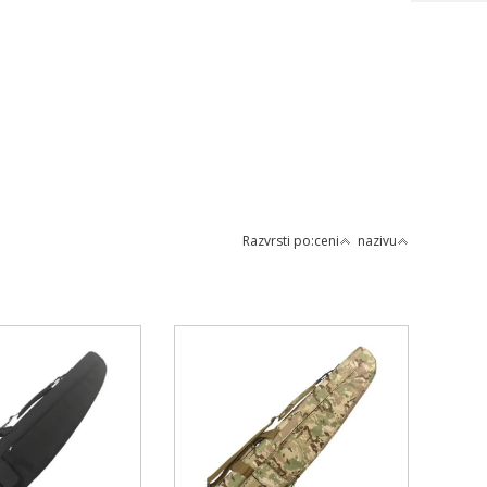
Razvrsti po:
ceni
nazivu