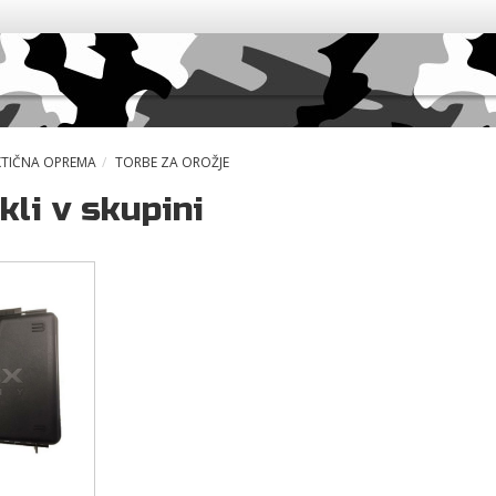
KTIČNA OPREMA
TORBE ZA OROŽJE
kli v skupini