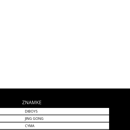
ZNAMKE
DIBOYS
JING GONG
CYMA