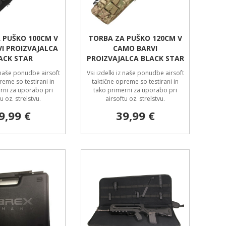
 PUŠKO 100CM V
TORBA ZA PUŠKO 120CM V
VI PROIZVAJALCA
CAMO BARVI
ACK STAR
PROIZVAJALCA BLACK STAR
z naše ponudbe airsoft
Vsi izdelki iz naše ponudbe airsoft
reme so testirani in
taktične opreme so testirani in
rni za uporabo pri
tako primerni za uporabo pri
u oz. strelstvu.
airsoftu oz. strelstvu.
9,99 €
39,99 €