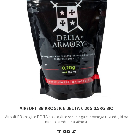
AIRSOFT BB KROGLICE DELTA 0,20G 0,5KG BIO
Airsoft BB kroglice DELTA so kroglice srednjega cenovnega razreda, ki pa
nudijo izredno natačnost.
7,99 €