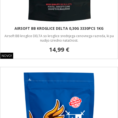
AIRSOFT BB KROGLICE DELTA 0,30G 3330PCS 1KG
Airsoft BB kroglice DELTA so kroglice srednjega cenovnega razreda, ki pa
nudijo izredno natačnost.
14,99 €
NOVO!