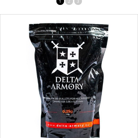
1
2
3