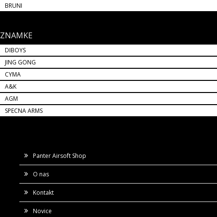
BRUNI
ZNAMKE
DIBOYS
JING GONG
CYMA
A&K
AGM
SPECNA ARMS
Panter Airsoft Shop
O nas
Kontakt
Novice