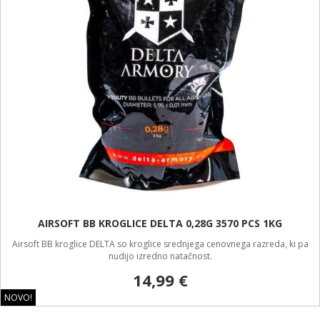
AIRSOFT BB KROGLICE DELTA 0,28G 3570 PCS 1KG
Airsoft BB kroglice DELTA so kroglice srednjega cenovnega razreda, ki pa
nudijo izredno natačnost.
14,99 €
NOVO!