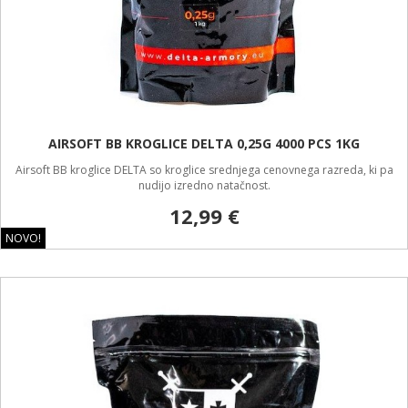
AIRSOFT BB KROGLICE DELTA 0,25G 4000 PCS 1KG
Airsoft BB kroglice DELTA so kroglice srednjega cenovnega razreda, ki pa
nudijo izredno natačnost.
12,99 €
NOVO!