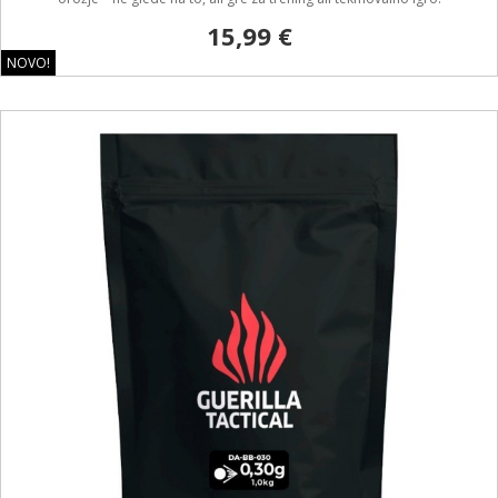
15,99 €
NOVO!