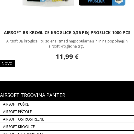
AIRSOFT BB KROGLICE KROGLICE 0,36 P&J PROSLICK 1000 PCS
Airsoft BB kroglice P&J so ene izmed najpopularnejših in najpopolnejših
airsoft kroglic na trgu.
11,99 €
NOVO!
AIRSOFT TRGOVINA PANTER
AIRSOFT PUŠKE
AIRSOFT PIŠTOLE
AIRSOFT OSTROSTRELNE
AIRSOFT KROGLICE