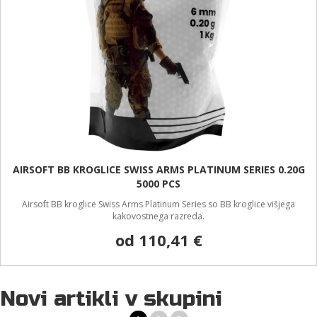
AIRSOFT BB KROGLICE SWISS ARMS PLATINUM SERIES 0.20G
5000 PCS
Airsoft BB kroglice Swiss Arms Platinum Series so BB kroglice višjega
kakovostnega razreda.
od 110,41 €
Novi artikli v skupini