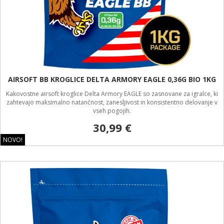
AIRSOFT BB KROGLICE DELTA ARMORY EAGLE 0,36G BIO 1KG
Kakovostne airsoft kroglice Delta Armory EAGLE so zasnovane za igralce, ki
zahtevajo maksimalno natančnost, zanesljivost in konsistentno delovanje v
vseh pogojih.
30,99 €
NOVO!