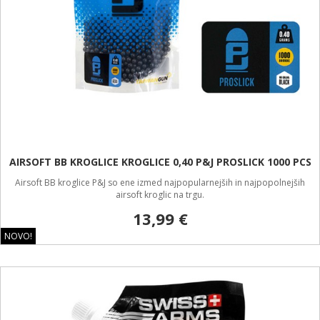
AIRSOFT BB KROGLICE KROGLICE 0,40 P&J PROSLICK 1000 PCS
Airsoft BB kroglice P&J so ene izmed najpopularnejših in najpopolnejših
airsoft kroglic na trgu.
13,99 €
NOVO!