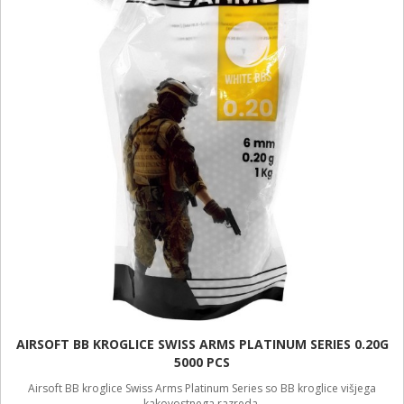
AIRSOFT BB KROGLICE SWISS ARMS PLATINUM SERIES 0.20G
5000 PCS
Airsoft BB kroglice Swiss Arms Platinum Series so BB kroglice višjega
kakovostnega razreda.