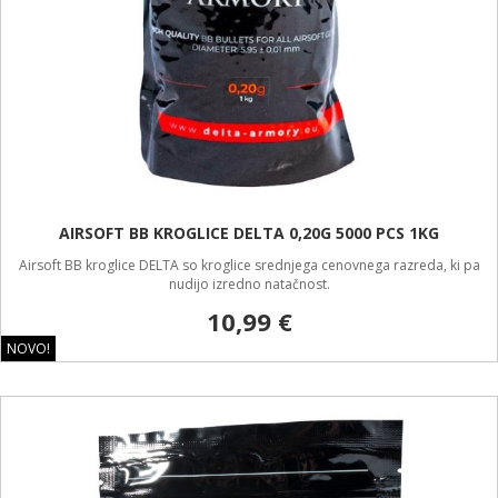
AIRSOFT BB KROGLICE DELTA 0,20G 5000 PCS 1KG
Airsoft BB kroglice DELTA so kroglice srednjega cenovnega razreda, ki pa
nudijo izredno natačnost.
10,99 €
NOVO!