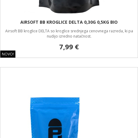
AIRSOFT BB KROGLICE DELTA 0,30G 0,5KG BIO
Airsoft BB kroglice DELTA so kroglice srednjega cenovnega razreda, ki pa
nudijo izredno natačnost.
7,99 €
NOVO!