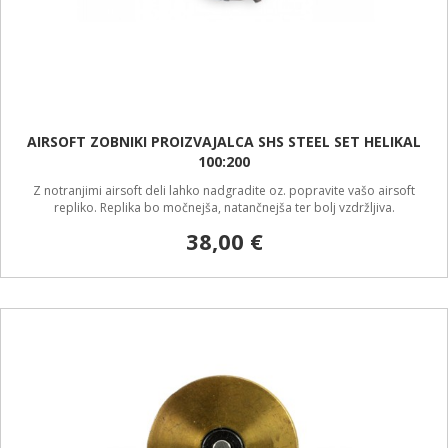
AIRSOFT ZOBNIKI PROIZVAJALCA SHS STEEL SET HELIKAL
100:200
Z notranjimi airsoft deli lahko nadgradite oz. popravite vašo airsoft
repliko. Replika bo močnejša, natančnejša ter bolj vzdržljiva.
38,00 €