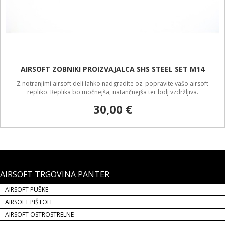
AIRSOFT ZOBNIKI PROIZVAJALCA SHS STEEL SET M14
Z notranjimi airsoft deli lahko nadgradite oz. popravite vašo airsoft
repliko. Replika bo močnejša, natančnejša ter bolj vzdržljiva.
30,00 €
AIRSOFT TRGOVINA PANTER
AIRSOFT PUŠKE
AIRSOFT PIŠTOLE
AIRSOFT OSTROSTRELNE