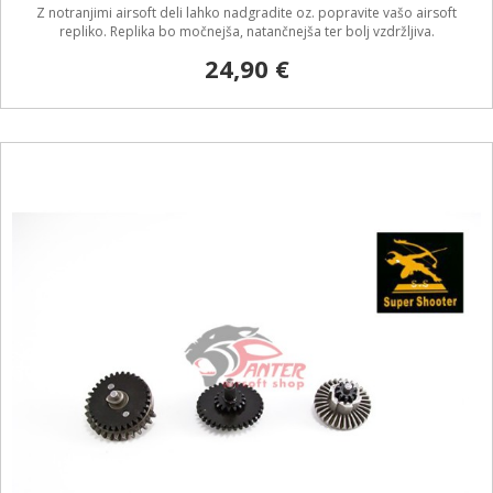
Z notranjimi airsoft deli lahko nadgradite oz. popravite vašo airsoft
repliko. Replika bo močnejša, natančnejša ter bolj vzdržljiva.
24,90 €