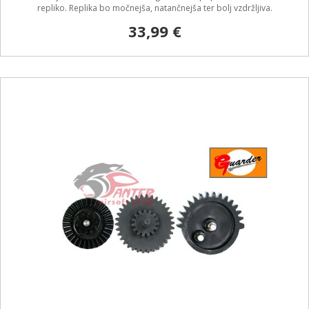
repliko. Replika bo močnejša, natančnejša ter bolj vzdržljiva.
33,99 €