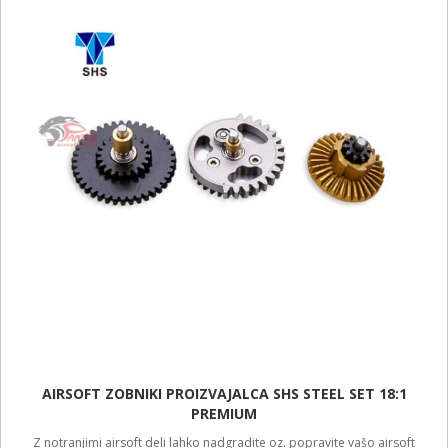
AIRSOFT ZOBNIKI PROIZVAJALCA SHS STEEL SET 18:1
PREMIUM
Z notranjimi airsoft deli lahko nadgradite oz. popravite vašo airsoft