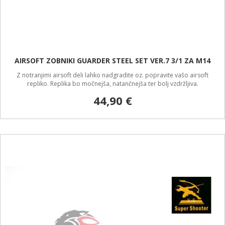
AIRSOFT ZOBNIKI GUARDER STEEL SET VER.7 3/1 ZA M14
Z notranjimi airsoft deli lahko nadgradite oz. popravite vašo airsoft
repliko. Replika bo močnejša, natančnejša ter bolj vzdržljiva.
44,90 €