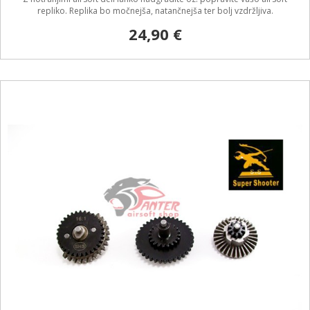
repliko. Replika bo močnejša, natančnejša ter bolj vzdržljiva.
24,90 €