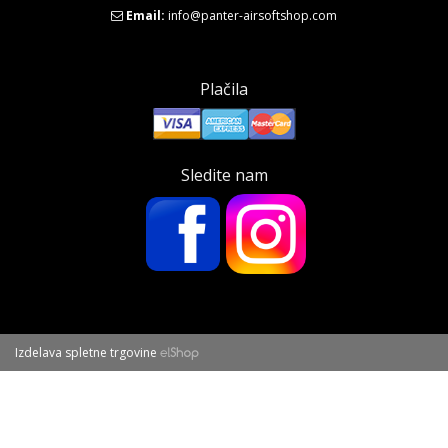
Email:
info@panter-airsoftshop.com
Plačila
Sledite nam
Izdelava spletne trgovine