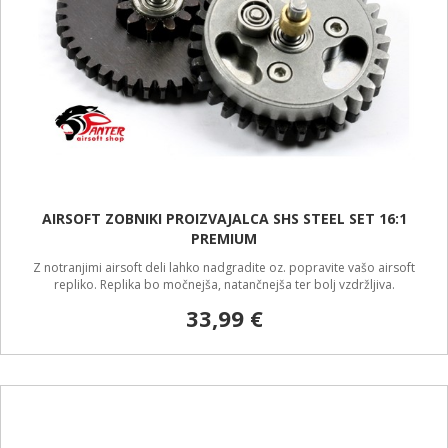
AIRSOFT ZOBNIKI PROIZVAJALCA SHS STEEL SET 16:1
PREMIUM
Z notranjimi airsoft deli lahko nadgradite oz. popravite vašo airsoft
repliko. Replika bo močnejša, natančnejša ter bolj vzdržljiva.
33,99 €