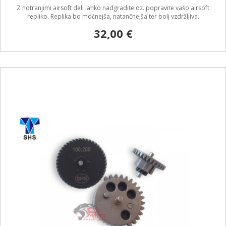
Z notranjimi airsoft deli lahko nadgradite oz. popravite vašo airsoft
repliko. Replika bo močnejša, natančnejša ter bolj vzdržljiva.
32,00 €