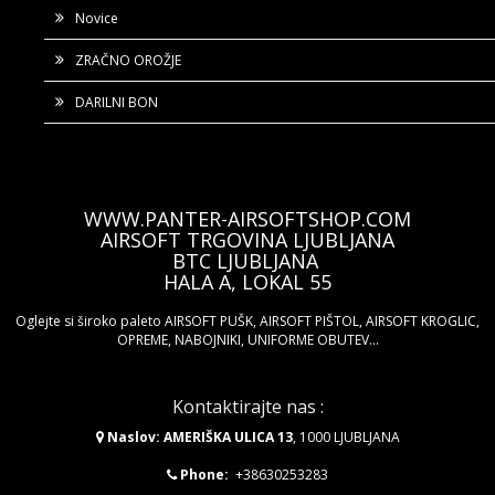
Novice
ZRAČNO OROŽJE
DARILNI BON
WWW.PANTER-AIRSOFTSHOP.COM
AIRSOFT TRGOVINA LJUBLJANA
BTC LJUBLJANA
HALA A, LOKAL 55
Oglejte si široko paleto AIRSOFT PUŠK, AIRSOFT PIŠTOL, AIRSOFT KROGLIC,
OPREME, NABOJNIKI, UNIFORME OBUTEV...
Kontaktirajte nas :
Naslov: AMERIŠKA ULICA 13
, 1000 LJUBLJANA
Phone:
+38630253283