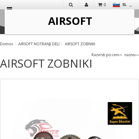
0
SL
IŠČI
Domov
AIRSOFT NOTRANJI DELI
AIRSOFT ZOBNIKI
Razvrsti po:
ceni
nazivu
AIRSOFT ZOBNIKI