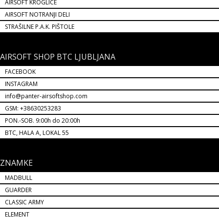
AIRSOFT KROGLICE
AIRSOFT NOTRANJI DELI
STRAŠILNE P.A.K. PIŠTOLE
AIRSOFT SHOP BTC LJUBLJANA
FACEBOOK
INSTAGRAM
info@panter-airsoftshop.com
GSM: +38630253283
PON.-SOB. 9:00h do 20:00h
BTC, HALA A, LOKAL 55
ZNAMKE
MADBULL
GUARDER
CLASSIC ARMY
ELEMENT