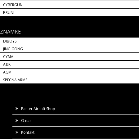
CYBERGUN
BRUNI
ZNAMKE
DIBOYS
JING GONG
CYMA
A&K
AGM
SPECNA ARMS
Panter Airsoft Shop
O nas
Kontakt