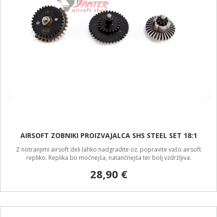
AIRSOFT ZOBNIKI PROIZVAJALCA SHS STEEL SET 18:1
Z notranjimi airsoft deli lahko nadgradite oz. popravite vašo airsoft
repliko. Replika bo močnejša, natančnejša ter bolj vzdržljiva.
28,90 €