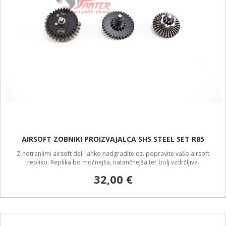
AIRSOFT ZOBNIKI PROIZVAJALCA SHS STEEL SET R85
Z notranjimi airsoft deli lahko nadgradite oz. popravite vašo airsoft
repliko. Replika bo močnejša, natančnejša ter bolj vzdržljiva.
32,00 €