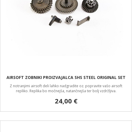
AIRSOFT ZOBNIKI PROIZVAJALCA SHS STEEL ORIGINAL SET
Z notranjimi airsoft deli lahko nadgradite oz. popravite vašo airsoft
repliko. Replika bo močnejša, natančnejša ter bolj vzdržljiva.
24,00 €