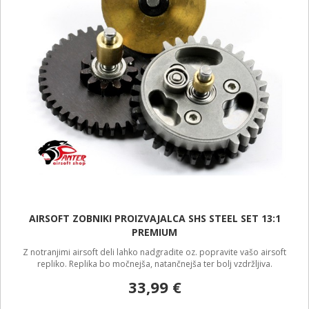
AIRSOFT ZOBNIKI PROIZVAJALCA SHS STEEL SET 13:1
PREMIUM
Z notranjimi airsoft deli lahko nadgradite oz. popravite vašo airsoft
repliko. Replika bo močnejša, natančnejša ter bolj vzdržljiva.
33,99 €