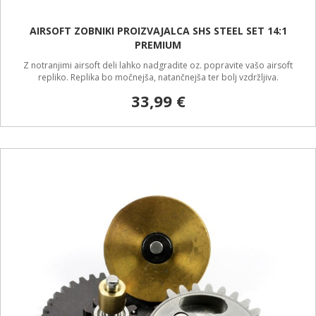
AIRSOFT ZOBNIKI PROIZVAJALCA SHS STEEL SET 14:1
PREMIUM
Z notranjimi airsoft deli lahko nadgradite oz. popravite vašo airsoft
repliko. Replika bo močnejša, natančnejša ter bolj vzdržljiva.
33,99 €