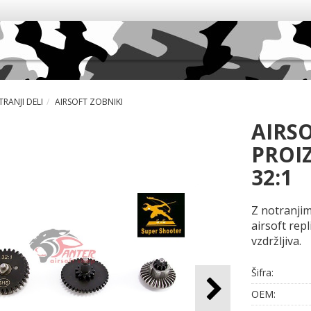
RANJI DELI
AIRSOFT ZOBNIKI
AIRS
PROIZ
32:1
Z notranjim
airsoft rep
vzdržljiva.
Šifra:
OEM: