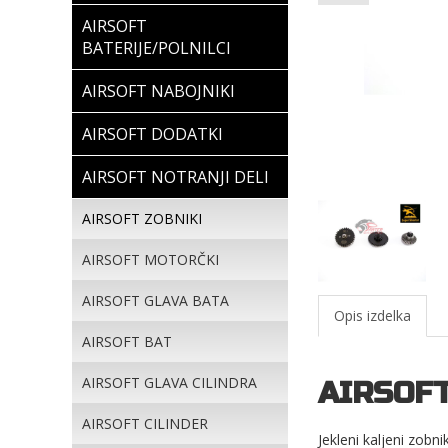
AIRSOFT
BATERIJE/POLNILCI
AIRSOFT NABOJNIKI
AIRSOFT DODATKI
AIRSOFT NOTRANJI DELI
AIRSOFT ZOBNIKI
AIRSOFT MOTORČKI
AIRSOFT GLAVA BATA
Opis izdelka
AIRSOFT BAT
AIRSOFT GLAVA CILINDRA
AIRSOFT
AIRSOFT CILINDER
Jekleni kaljeni zobni