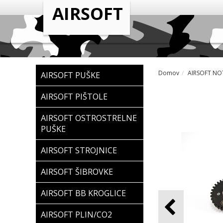
Domov
AIRSOFT NOT
AIRSOFT PUŠKE
AIRSOFT PIŠTOLE
AIRSOFT OSTROSTRELNE
PUŠKE
AIRSOFT STROJNICE
AIRSOFT ŠIBROVKE
AIRSOFT BB KROGLICE
AIRSOFT PLIN/CO2