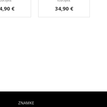
zdržljiva.
vzdržljiva.
4,90 €
34,90 €
ZNAMKE