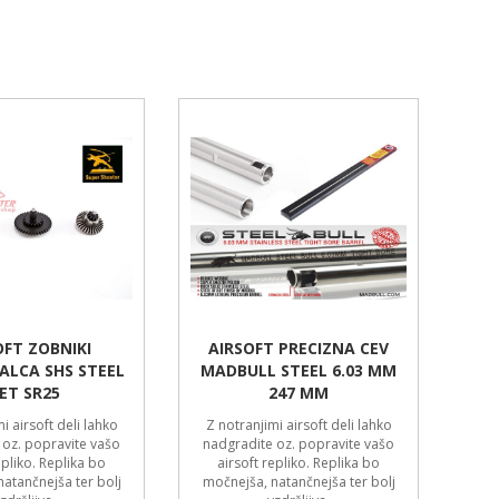
OFT ZOBNIKI
AIRSOFT PRECIZNA CEV
ALCA SHS STEEL
MADBULL STEEL 6.03 MM
ET SR25
247 MM
i airsoft deli lahko
Z notranjimi airsoft deli lahko
 oz. popravite vašo
nadgradite oz. popravite vašo
epliko. Replika bo
airsoft repliko. Replika bo
atančnejša ter bolj
močnejša, natančnejša ter bolj