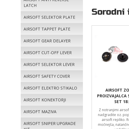
LATCH
Sorodni 
AIRSOFT SELEKTOR PLATE
AIRSOFT TAPPET PLATE
AIRSOFT GEAR DELAYER
AIRSOFT CUT-OFF LEVER
AIRSOFT SELEKTOR LEVER
AIRSOFT SAFETY COVER
AIRSOFT ELEKTRO STIKALO
AIRSOFT ZO
PROIZVAJALCA 
AIRSOFT KONEKTORJI
SET 18:
Z notranjimi airsof
AIRSOFT MAZIVA
nadgradite oz. pop
airsoft repliko. 
AIRSOFT SNIPER UPGRADE
močnejša, natančne