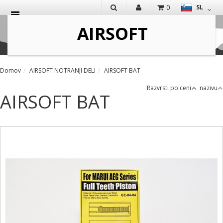
0
SL
IŠČI
Domov
AIRSOFT NOTRANJI DELI
AIRSOFT BAT
Razvrsti po:
ceni
nazivu
AIRSOFT BAT