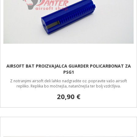
AIRSOFT BAT PROIZVAJALCA GUARDER POLICARBONAT ZA
PSG1
Z notranjimi airsoft deli lahko nadgradite oz. popravite vašo airsoft
repliko. Replika bo močnejša, natančnejša ter bolj vzdržljiva.
20,90 €