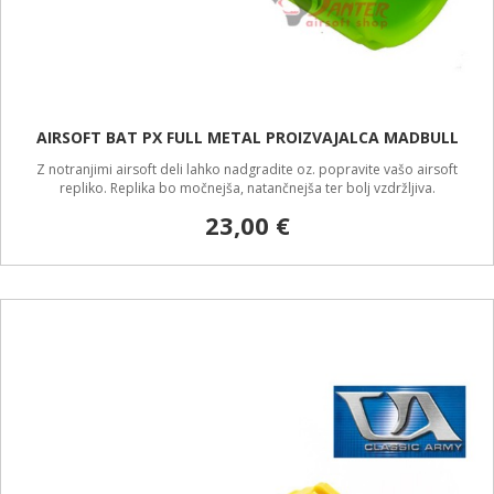
AIRSOFT BAT PX FULL METAL PROIZVAJALCA MADBULL
Z notranjimi airsoft deli lahko nadgradite oz. popravite vašo airsoft
repliko. Replika bo močnejša, natančnejša ter bolj vzdržljiva.
23,00 €