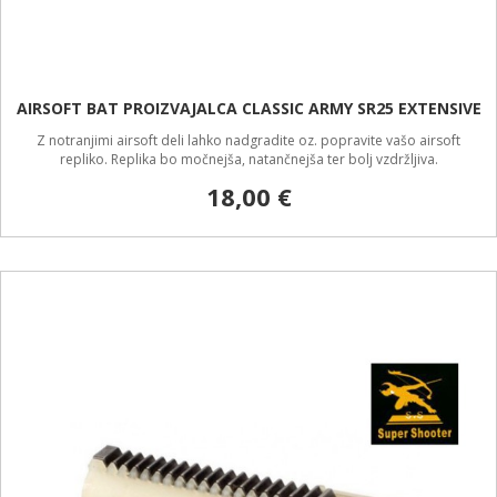
AIRSOFT BAT PROIZVAJALCA CLASSIC ARMY SR25 EXTENSIVE
Z notranjimi airsoft deli lahko nadgradite oz. popravite vašo airsoft
repliko. Replika bo močnejša, natančnejša ter bolj vzdržljiva.
18,00 €