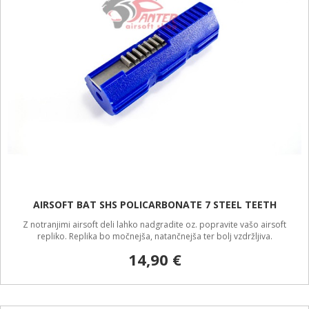
AIRSOFT BAT SHS POLICARBONATE 7 STEEL TEETH
Z notranjimi airsoft deli lahko nadgradite oz. popravite vašo airsoft
repliko. Replika bo močnejša, natančnejša ter bolj vzdržljiva.
14,90 €