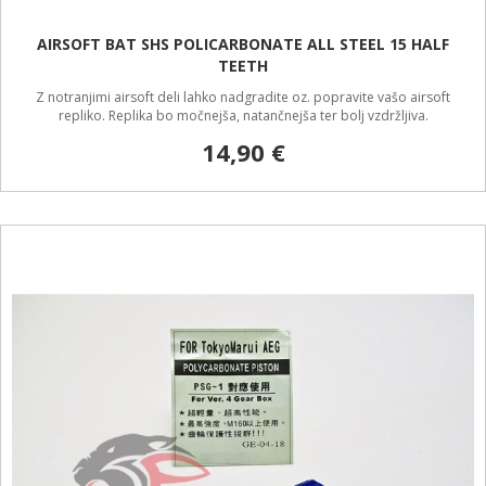
AIRSOFT BAT SHS POLICARBONATE ALL STEEL 15 HALF
TEETH
Z notranjimi airsoft deli lahko nadgradite oz. popravite vašo airsoft
repliko. Replika bo močnejša, natančnejša ter bolj vzdržljiva.
14,90 €