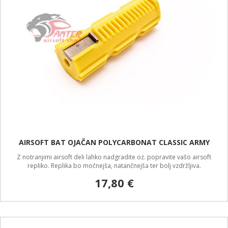
AIRSOFT BAT OJAČAN POLYCARBONAT CLASSIC ARMY
Z notranjimi airsoft deli lahko nadgradite oz. popravite vašo airsoft
repliko. Replika bo močnejša, natančnejša ter bolj vzdržljiva.
17,80 €