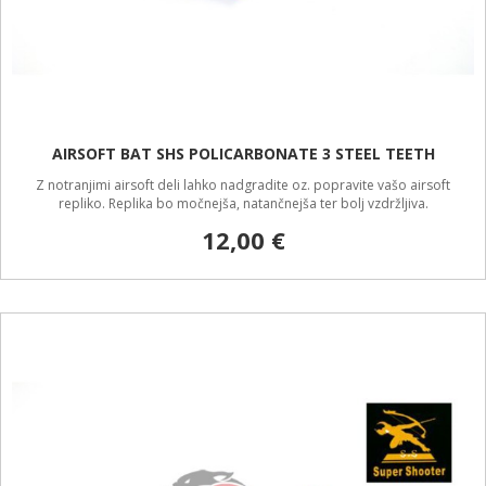
AIRSOFT BAT SHS POLICARBONATE 3 STEEL TEETH
Z notranjimi airsoft deli lahko nadgradite oz. popravite vašo airsoft
repliko. Replika bo močnejša, natančnejša ter bolj vzdržljiva.
12,00 €