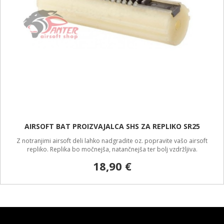
AIRSOFT BAT PROIZVAJALCA SHS ZA REPLIKO SR25
Z notranjimi airsoft deli lahko nadgradite oz. popravite vašo airsoft
repliko. Replika bo močnejša, natančnejša ter bolj vzdržljiva.
18,90 €