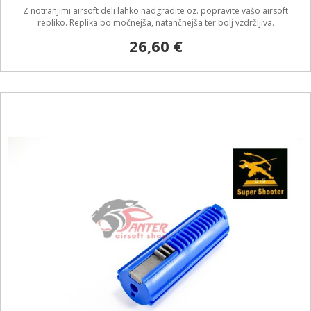
Z notranjimi airsoft deli lahko nadgradite oz. popravite vašo airsoft
repliko. Replika bo močnejša, natančnejša ter bolj vzdržljiva.
26,60 €