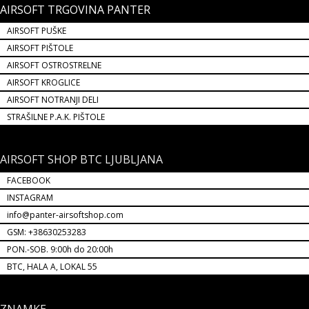
AIRSOFT TRGOVINA PANTER
AIRSOFT PUŠKE
AIRSOFT PIŠTOLE
AIRSOFT OSTROSTRELNE
AIRSOFT KROGLICE
AIRSOFT NOTRANJI DELI
STRAŠILNE P.A.K. PIŠTOLE
AIRSOFT SHOP BTC LJUBLJANA
FACEBOOK
INSTAGRAM
info@panter-airsoftshop.com
GSM: +38630253283
PON.-SOB. 9:00h do 20:00h
BTC, HALA A, LOKAL 55