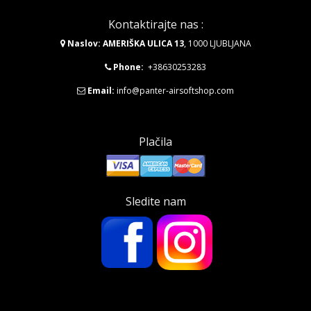
Kontaktirajte nas :
Naslov: AMERIŠKA ULICA 13
, 1000 LJUBLJANA
Phone:
+38630253283
Email:
info@panter-airsoftshop.com
Plačila
Sledite nam