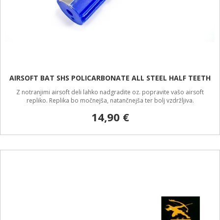
AIRSOFT BAT SHS POLICARBONATE ALL STEEL HALF TEETH
Z notranjimi airsoft deli lahko nadgradite oz. popravite vašo airsoft
repliko. Replika bo močnejša, natančnejša ter bolj vzdržljiva.
14,90 €