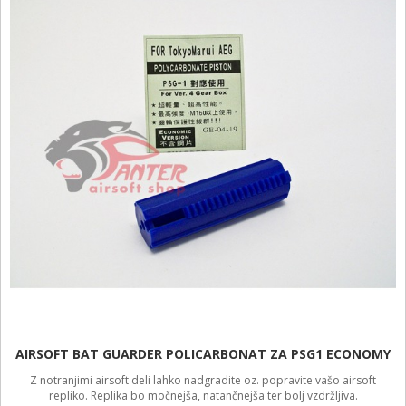
AIRSOFT BAT GUARDER POLICARBONAT ZA PSG1 ECONOMY
Z notranjimi airsoft deli lahko nadgradite oz. popravite vašo airsoft
repliko. Replika bo močnejša, natančnejša ter bolj vzdržljiva.