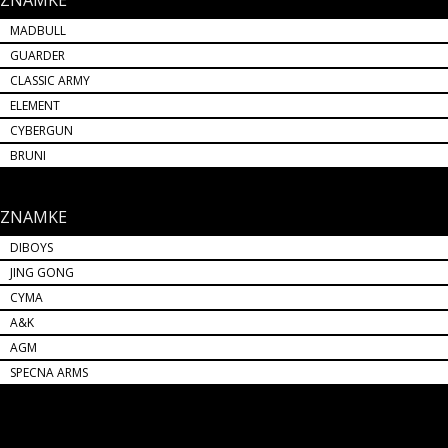
ZNAMKE
MADBULL
GUARDER
CLASSIC ARMY
ELEMENT
CYBERGUN
BRUNI
ZNAMKE
DIBOYS
JING GONG
CYMA
A&K
AGM
SPECNA ARMS