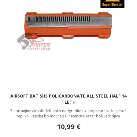
AIRSOFT BAT SHS POLICARBONATE ALL STEEL HALF 14
TEETH
Z notranjimi airsoft deli lahko nadgradite oz. popravite vašo airsoft
repliko. Replika bo močnejša, natančnejša ter bolj vzdržljiva.
10,99 €