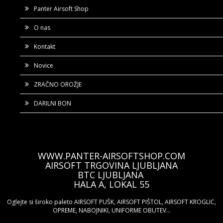
Panter Airsoft Shop
O nas
Kontakt
Novice
ZRAČNO OROŽJE
DARILNI BON
WWW.PANTER-AIRSOFTSHOP.COM
AIRSOFT TRGOVINA LJUBLJANA
BTC LJUBLJANA
HALA A, LOKAL 55
Oglejte si široko paleto AIRSOFT PUŠK, AIRSOFT PIŠTOL, AIRSOFT KROGLIC,
OPREME, NABOJNIKI, UNIFORME OBUTEV...