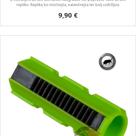
repliko. Replika bo močnejša, natančnejša ter bolj vzdržljiva.
9,90 €