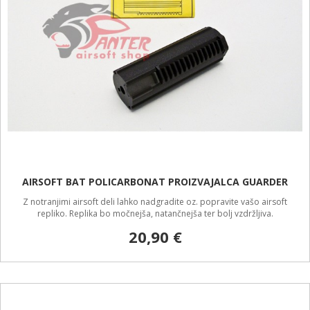
AIRSOFT BAT POLICARBONAT PROIZVAJALCA GUARDER
Z notranjimi airsoft deli lahko nadgradite oz. popravite vašo airsoft
repliko. Replika bo močnejša, natančnejša ter bolj vzdržljiva.
20,90 €