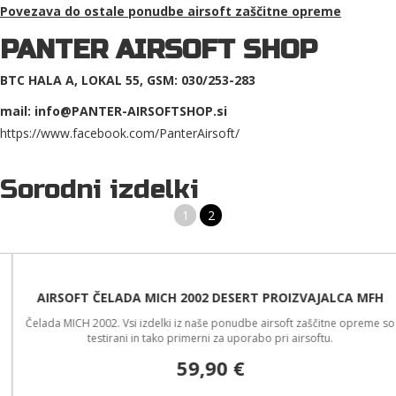
Povezava do ostale ponudbe
airsoft zaščitne opreme
PANTER AIRSOFT SHOP
BTC HALA A, LOKAL 55, GSM: 030/253-283
mail: info@PANTER-AIRSOFTSHOP.si
https://www.facebook.com/PanterAirsoft/
Sorodni izdelki
1
2
AIRSOFT ČELADA MICH 2002 DESERT PROIZVAJALCA MFH
Čelada MICH 2002. Vsi izdelki iz naše ponudbe airsoft zaščitne opreme so
testirani in tako primerni za uporabo pri airsoftu.
59,90 €