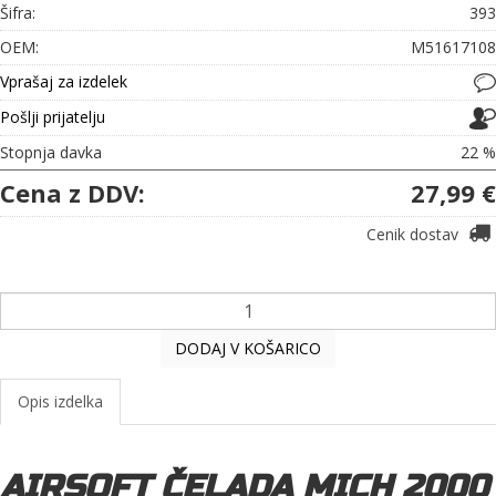
Šifra:
393
OEM:
M51617108
Vprašaj za izdelek
Pošlji prijatelju
Stopnja davka
22 %
Cena z DDV:
27,99 €
Cenik dostav
DODAJ V KOŠARICO
Opis izdelka
AIRSOFT ČELADA MICH 2000