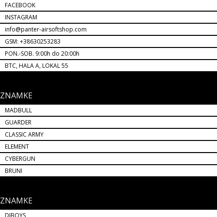
FACEBOOK
INSTAGRAM
info@panter-airsoftshop.com
GSM: +38630253283
PON.-SOB. 9:00h do 20:00h
BTC, HALA A, LOKAL 55
ZNAMKE
MADBULL
GUARDER
CLASSIC ARMY
ELEMENT
CYBERGUN
BRUNI
ZNAMKE
DIBOYS