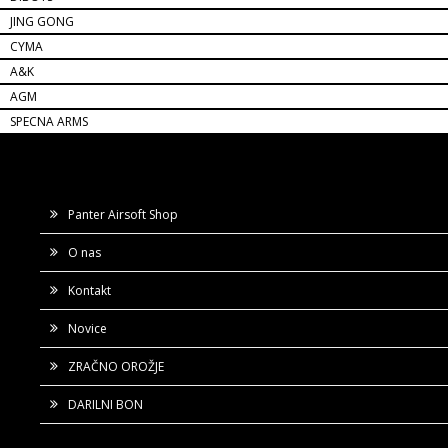
JING GONG
CYMA
A&K
AGM
SPECNA ARMS
Panter Airsoft Shop
O nas
Kontakt
Novice
ZRAČNO OROŽJE
DARILNI BON