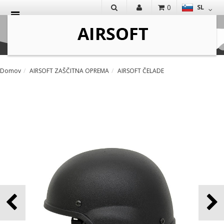
0
SL
IŠČI
Domov
AIRSOFT ZAŠČITNA OPREMA
AIRSOFT ČELADE