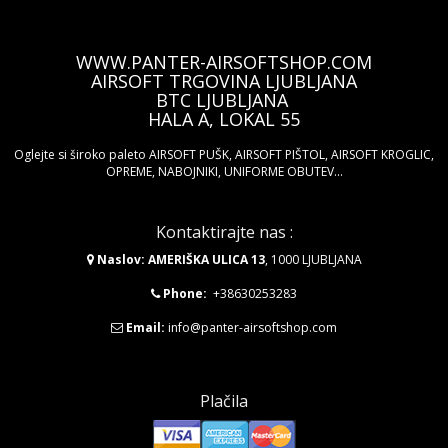
WWW.PANTER-AIRSOFTSHOP.COM
AIRSOFT TRGOVINA LJUBLJANA
BTC LJUBLJANA
HALA A, LOKAL 55
Oglejte si široko paleto AIRSOFT PUŠK, AIRSOFT PIŠTOL, AIRSOFT KROGLIC,
OPREME, NABOJNIKI, UNIFORME OBUTEV...
Kontaktirajte nas :
Naslov: AMERIŠKA ULICA 13
, 1000 LJUBLJANA
Phone:
+38630253283
Email:
info@panter-airsoftshop.com
Plačila