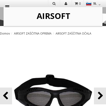
0
SL
IŠČI
Domov
AIRSOFT ZAŠČITNA OPREMA
AIRSOFT ZAŠČITNA OČALA