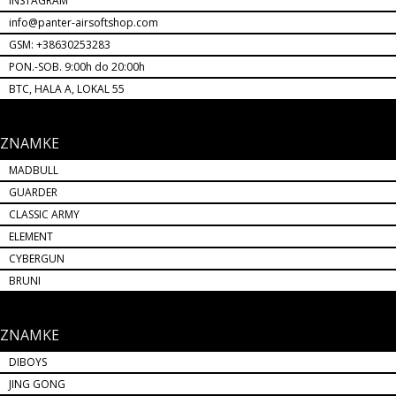
INSTAGRAM
info@panter-airsoftshop.com
GSM: +38630253283
PON.-SOB. 9:00h do 20:00h
BTC, HALA A, LOKAL 55
ZNAMKE
MADBULL
GUARDER
CLASSIC ARMY
ELEMENT
CYBERGUN
BRUNI
ZNAMKE
DIBOYS
JING GONG