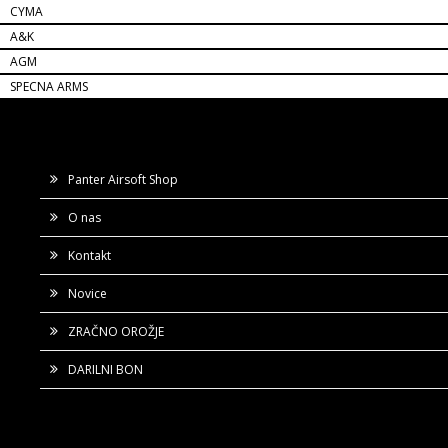
CYMA
A&K
AGM
SPECNA ARMS
Panter Airsoft Shop
O nas
Kontakt
Novice
ZRAČNO OROŽJE
DARILNI BON