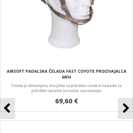
AIRSOFT PADALSKA ČELADA FAST COYOTE PROIZVAJALCA
MFH
Čelada je oblazinjena, ima ježke za pritrditev oznak in nastavke za
pritrditev opreme (za nočno opozavanje).
69,60 €