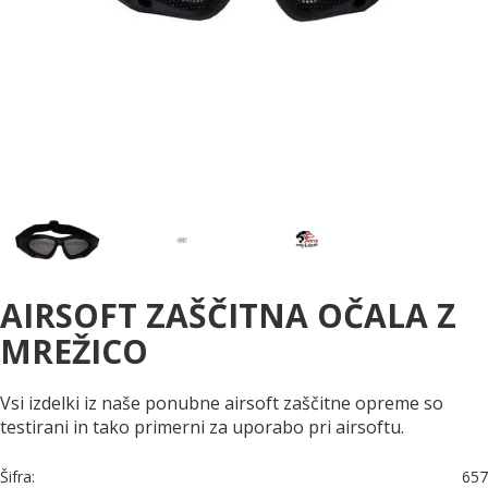
AIRSOFT ZAŠČITNA OČALA Z
MREŽICO
Vsi izdelki iz naše ponubne airsoft zaščitne opreme so
testirani in tako primerni za uporabo pri airsoftu.
Šifra:
657