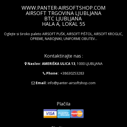
WWW.PANTER-AIRSOFTSHOP.COM
AIRSOFT TRGOVINA LJUBLJANA
BTC LJUBLJANA
HALA A, LOKAL 55
Oglejte si široko paleto AIRSOFT PUŠK, AIRSOFT PIŠTOL, AIRSOFT KROGLIC,
OPREME, NABOJNIKI, UNIFORME OBUTEV...
Kontaktirajte nas :
Naslov: AMERIŠKA ULICA 13
, 1000 LJUBLJANA
Phone:
+38630253283
Email:
info@panter-airsoftshop.com
Plačila