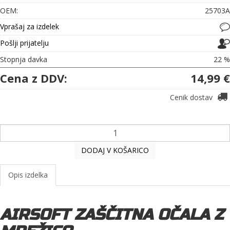
OEM:
25703A
Vprašaj za izdelek
Pošlji prijatelju
Stopnja davka
22 %
Cena z DDV:
14,99 €
Cenik dostav
DODAJ V KOŠARICO
Opis izdelka
AIRSOFT ZAŠČITNA OČALA Z