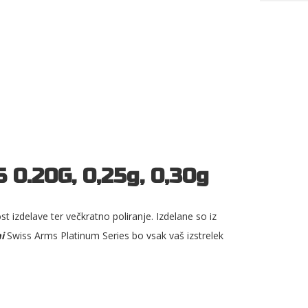
.20G, 0,25g, 0,30g
 izdelave ter večkratno poliranje. Izdelane so iz
i
Swiss Arms Platinum Series bo vsak vaš izstrelek