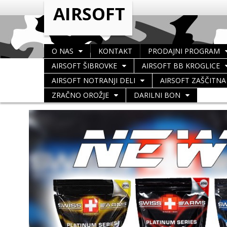
O NAS
KONTAKT
PRODAJNI PROGRAM
AIRSOFT ŠIBROVKE
AIRSOFT BB KROGLICE
AIRSOFT NOTRANJI DELI
AIRSOFT ZAŠČITN
ZRAČNO OROŽJE
DARILNI BON