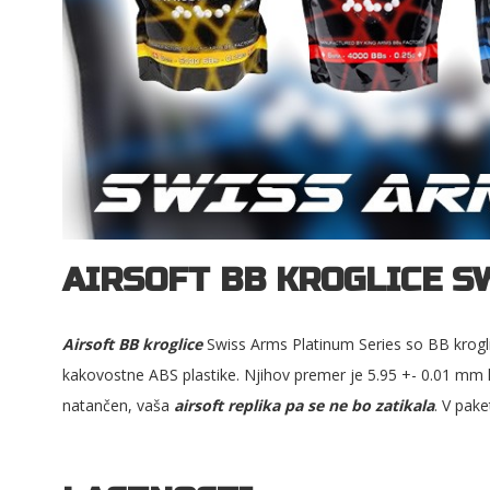
AIRSOFT BB KROGLICE SW
Airsoft BB kroglice
Swiss Arms Platinum Series so BB krogli
kakovostne ABS plastike. Njihov premer je 5.95 +- 0.01 mm
natančen, vaša
airsoft replika pa se ne bo zatikala
. V pak