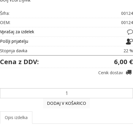
Šifra:
00124
OEM:
00124
Vprašaj za izdelek
Pošlji prijatelju
Stopnja davka
22 %
Cena z DDV:
6,00 €
Cenik dostav
DODAJ V KOŠARICO
Opis izdelka