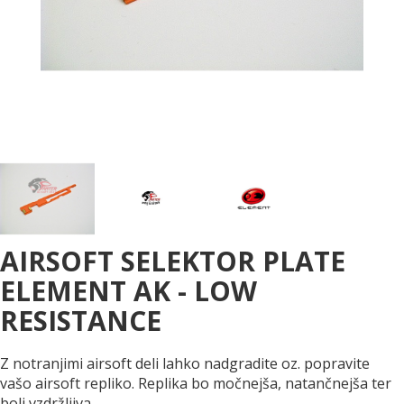
AIRSOFT SELEKTOR PLATE
ELEMENT AK - LOW
RESISTANCE
Z notranjimi airsoft deli lahko nadgradite oz. popravite
vašo airsoft repliko. Replika bo močnejša, natančnejša ter
bolj vzdržljiva.