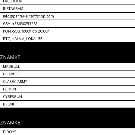
FACEBOOK
INSTAGRAM
info@panter-airsoftshop.com
GSM: +38630253283
PON.-SOB. 9:00h do 20:00h
BTC, HALA A, LOKAL 55
ZNAMKE
MADBULL
GUARDER
CLASSIC ARMY
ELEMENT
CYBERGUN
BRUNI
ZNAMKE
DIBOYS