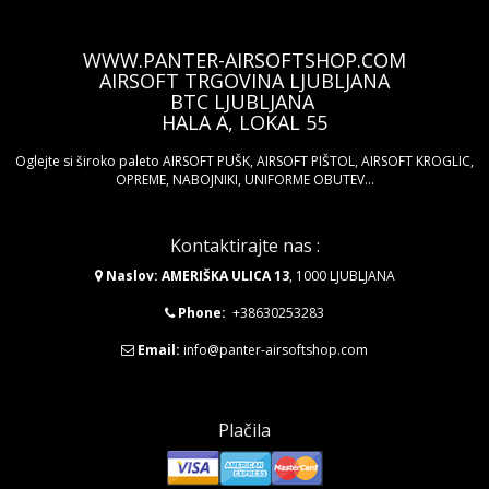
WWW.PANTER-AIRSOFTSHOP.COM
AIRSOFT TRGOVINA LJUBLJANA
BTC LJUBLJANA
HALA A, LOKAL 55
Oglejte si široko paleto AIRSOFT PUŠK, AIRSOFT PIŠTOL, AIRSOFT KROGLIC,
OPREME, NABOJNIKI, UNIFORME OBUTEV...
Kontaktirajte nas :
Naslov: AMERIŠKA ULICA 13
, 1000 LJUBLJANA
Phone:
+38630253283
Email:
info@panter-airsoftshop.com
Plačila