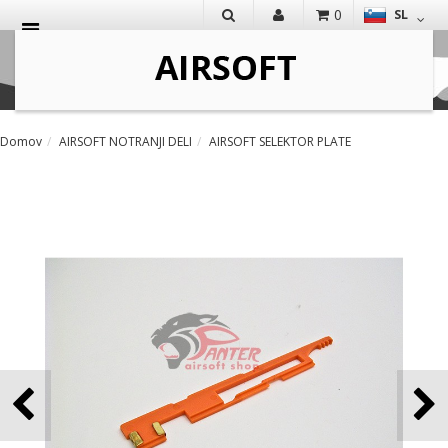
0
SL
IŠČI
Domov
AIRSOFT NOTRANJI DELI
AIRSOFT SELEKTOR PLATE