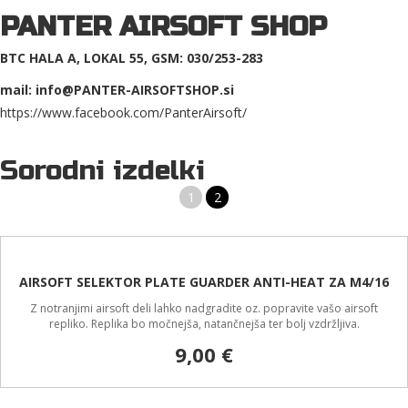
PANTER AIRSOFT SHOP
BTC HALA A, LOKAL 55, GSM: 030/253-283
mail: info@PANTER-AIRSOFTSHOP.si
https://www.facebook.com/PanterAirsoft/
Sorodni izdelki
1
2