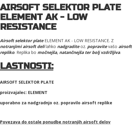
AIRSOFT SELEKTOR PLATE
ELEMENT AK - LOW
RESISTANCE
Airsoft selektor plate
ELEMENT AK - LOW RESISTANCE. Z
notranjimi airsoft deli
lahko
nadgradite
oz.
popravite
vašo
airsoft
repliko
. Replika bo
močnejša, natančnejša ter bolj vzdržljiva
.
LASTNOSTI:
AIRSOFT SELEKTOR PLATE
proizvajalec: ELEMENT
uporabno za nadgradnjo oz. popravilo airsoft replike
Povezava do ostale ponudbe
notranjih airsoft delov