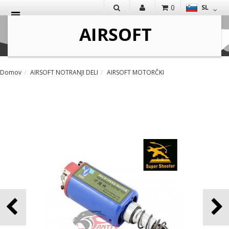
0
SL
IŠČI
Domov
AIRSOFT NOTRANJI DELI
AIRSOFT MOTORČKI