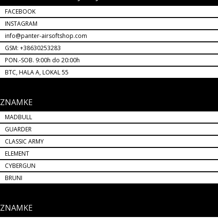
AIRSOFT SHOP BTC LJUBLJANA
FACEBOOK
INSTAGRAM
info@panter-airsoftshop.com
GSM: +38630253283
PON.-SOB. 9:00h do 20:00h
BTC, HALA A, LOKAL 55
ZNAMKE
MADBULL
GUARDER
CLASSIC ARMY
ELEMENT
CYBERGUN
BRUNI
ZNAMKE