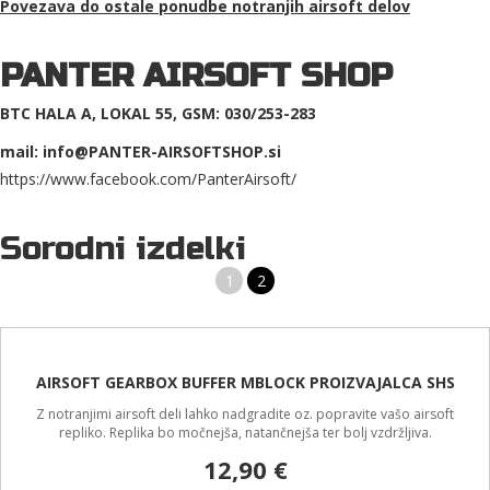
Povezava do ostale ponudbe
notranjih airsoft delov
PANTER AIRSOFT SHOP
BTC HALA A, LOKAL 55, GSM: 030/253-283
mail: info@PANTER-AIRSOFTSHOP.si
https://www.facebook.com/PanterAirsoft/
Sorodni izdelki
1
2