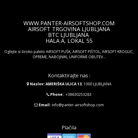
WWW.PANTER-AIRSOFTSHOP.COM
AIRSOFT TRGOVINA LJUBLJANA
BTC LJUBLJANA
HALA A, LOKAL 55
Oglejte si široko paleto AIRSOFT PUŠK, AIRSOFT PIŠTOL, AIRSOFT KROGLIC,
OPREME, NABOJNIKI, UNIFORME OBUTEV...
Kontaktirajte nas :
Naslov: AMERIŠKA ULICA 13
, 1000 LJUBLJANA
Phone:
+38630253283
Email:
info@panter-airsoftshop.com
Plačila