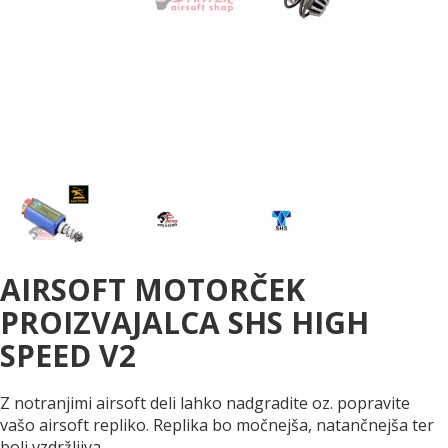
AIRSOFT MOTORČEK
PROIZVAJALCA SHS HIGH
SPEED V2
Z notranjimi airsoft deli lahko nadgradite oz. popravite
vašo airsoft repliko. Replika bo močnejša, natančnejša ter
bolj vzdržljiva.