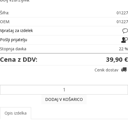
Šifra:
01227
OEM:
01227
Vprašaj za izdelek
Pošlji prijatelju
Stopnja davka
22 %
Cena z DDV:
39,90 €
Cenik dostav
DODAJ V KOŠARICO
Opis izdelka