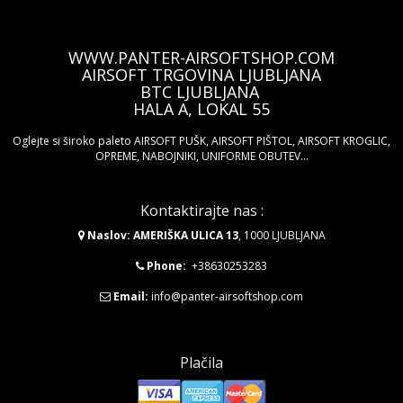
WWW.PANTER-AIRSOFTSHOP.COM
AIRSOFT TRGOVINA LJUBLJANA
BTC LJUBLJANA
HALA A, LOKAL 55
Oglejte si široko paleto AIRSOFT PUŠK, AIRSOFT PIŠTOL, AIRSOFT KROGLIC,
OPREME, NABOJNIKI, UNIFORME OBUTEV...
Kontaktirajte nas :
Naslov: AMERIŠKA ULICA 13
, 1000 LJUBLJANA
Phone:
+38630253283
Email:
info@panter-airsoftshop.com
Plačila