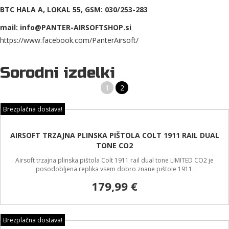
BTC HALA A, LOKAL 55, GSM: 030/253-283
mail: info@PANTER-AIRSOFTSHOP.si
https://www.facebook.com/PanterAirsoft/
Sorodni izdelki
1
2
Brezplačna dostava!