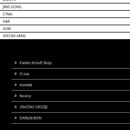
JING GONG
CYMA
A&K
AGM
SPECNA ARMS
Panter Airsoft Shop
O nas
Kontakt
Novice
ZRAČNO OROŽJE
DARILNI BON