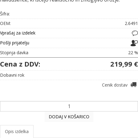
Šifra:
OEM:
2.6491
Vprašaj za izdelek
Pošlji prijatelju
Stopnja davka
22 %
Cena z DDV:
219,99 €
Dobavni rok
Cenik dostav
DODAJ V KOŠARICO
Opis izdelka