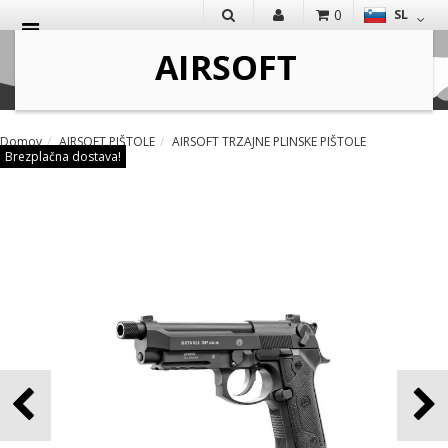
0
SL
IŠČI
Domov
AIRSOFT PIŠTOLE
AIRSOFT TRZAJNE PLINSKE PIŠTOLE
Brezplačna dostava!