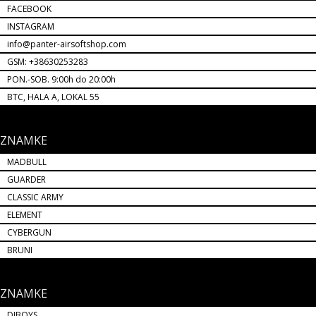
FACEBOOK
INSTAGRAM
info@panter-airsoftshop.com
GSM: +38630253283
PON.-SOB. 9:00h do 20:00h
BTC, HALA A, LOKAL 55
ZNAMKE
MADBULL
GUARDER
CLASSIC ARMY
ELEMENT
CYBERGUN
BRUNI
ZNAMKE
DIBOYS