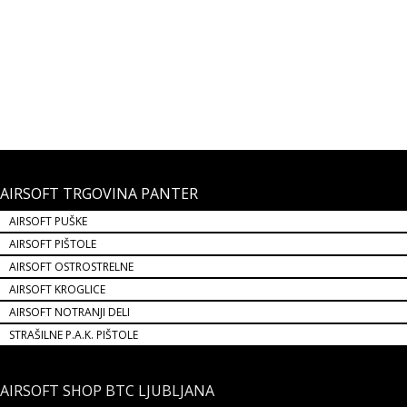
109,99 €
NOVO!
AIRSOFT TRGOVINA PANTER
AIRSOFT PUŠKE
AIRSOFT PIŠTOLE
AIRSOFT OSTROSTRELNE
AIRSOFT KROGLICE
AIRSOFT NOTRANJI DELI
STRAŠILNE P.A.K. PIŠTOLE
AIRSOFT SHOP BTC LJUBLJANA