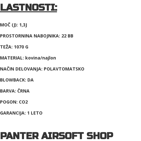
LASTNOSTI:
MOČ (J): 1,3J
PROSTORNINA NABOJNIKA: 22 BB
TEŽA: 1070 G
MATERIAL: kovina/najlon
NAČIN DELOVANJA: POLAVTOMATSKO
BLOWBACK: DA
BARVA: ČRNA
POGON: CO2
GARANCIJA: 1 LETO
PANTER AIRSOFT SHOP