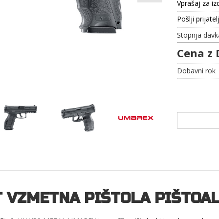
Vprašaj za iz
Pošlji prijatel
Stopnja davk
Cena z 
Dobavni rok
T VZMETNA PIŠTOLA PIŠTOA