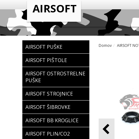
Domov
AIRSOFT NOT
AIRSOFT PUŠKE
AIRSOFT PIŠTOLE
AIRSOFT OSTROSTRELNE
PUŠKE
AIRSOFT STROJNICE
AIRSOFT ŠIBROVKE
AIRSOFT BB KROGLICE
AIRSOFT PLIN/CO2