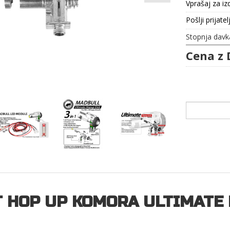
Vprašaj za iz
Pošlji prijatel
Stopnja davk
Cena z 
T HOP UP KOMORA ULTIMATE 