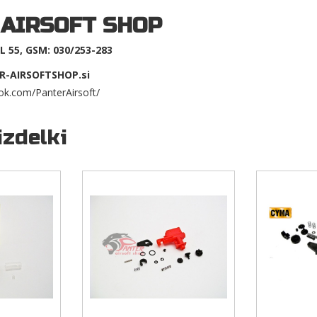
 AIRSOFT SHOP
 55, GSM: 030/253-283
R-AIRSOFTSHOP.si
ok.com/PanterAirsoft/
izdelki