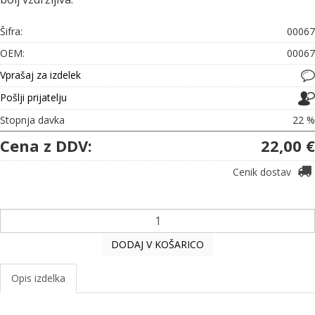
Šifra:
00067
OEM:
00067
Vprašaj za izdelek
Pošlji prijatelju
Stopnja davka
22 %
Cena z DDV:
22,00 €
Cenik dostav
DODAJ V KOŠARICO
Opis izdelka