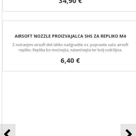
34,90 €
AIRSOFT NOZZLE PROIZVAJALCA SHS ZA REPLIKO M4
Z notranjimi airsoft deli lahko nadgradite oz. popravite vašo airsoft
repliko. Replika bo močnejša, natančnejša ter bolj vzdržljiva.
6,40 €