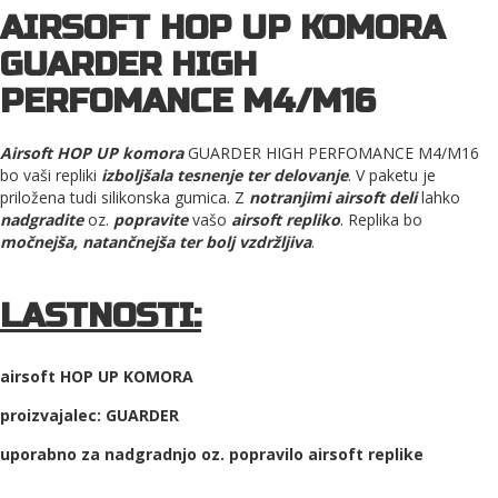
AIRSOFT HOP UP KOMORA
GUARDER HIGH
PERFOMANCE M4/M16
Airsoft HOP UP komora
GUARDER HIGH PERFOMANCE M4/M16
bo vaši repliki
izboljšala tesnenje ter delovanje
. V paketu je
priložena tudi silikonska gumica.
Z
notranjimi airsoft deli
lahko
nadgradite
oz.
popravite
vašo
airsoft repliko
. Replika bo
močnejša, natančnejša ter bolj vzdržljiva
.
LASTNOSTI:
airsoft HOP UP KOMORA
proizvajalec: GUARDER
uporabno za nadgradnjo oz. popravilo airsoft replike