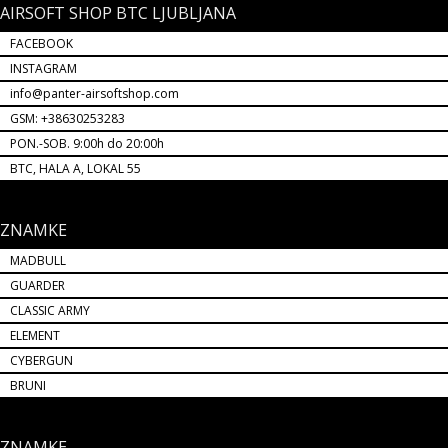
AIRSOFT SHOP BTC LJUBLJANA
FACEBOOK
INSTAGRAM
info@panter-airsoftshop.com
GSM: +38630253283
PON.-SOB. 9:00h do 20:00h
BTC, HALA A, LOKAL 55
ZNAMKE
MADBULL
GUARDER
CLASSIC ARMY
ELEMENT
CYBERGUN
BRUNI
ZNAMKE