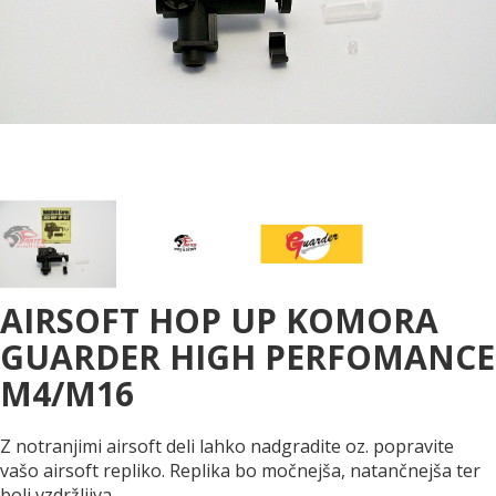
AIRSOFT HOP UP KOMORA
GUARDER HIGH PERFOMANCE
M4/M16
Z notranjimi airsoft deli lahko nadgradite oz. popravite
vašo airsoft repliko. Replika bo močnejša, natančnejša ter
bolj vzdržljiva.