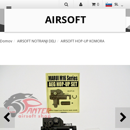
0
SL
IŠČI
Domov
AIRSOFT NOTRANJI DELI
AIRSOFT HOP-UP KOMORA