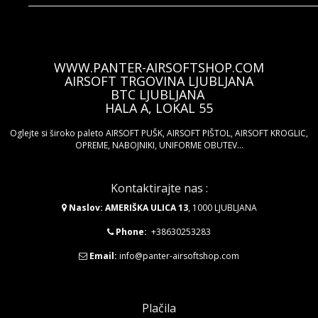
WWW.PANTER-AIRSOFTSHOP.COM
AIRSOFT TRGOVINA LJUBLJANA
BTC LJUBLJANA
HALA A, LOKAL 55
Oglejte si široko paleto AIRSOFT PUŠK, AIRSOFT PIŠTOL, AIRSOFT KROGLIC,
OPREME, NABOJNIKI, UNIFORME OBUTEV...
Kontaktirajte nas :
Naslov: AMERIŠKA ULICA 13
, 1000 LJUBLJANA
Phone:
+38630253283
Email:
info@panter-airsoftshop.com
Plačila