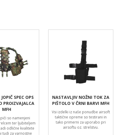
 JOPIČ SPEC OPS
NASTAVLJIV NOŽNI TOK ZA
O PROIZVAJALCA
PIŠTOLO V ČRNI BARVI MFH
MFH
Vsi izdelki iz naše ponudbe airsoft
taktične opreme so testirani in
opiči so namenjeni
tako primerni za uporabo pri
elcem ter ljubiteljem
airsoftu oz. strelstvu.
radi odlične kvalitete
i tudi za varnostne