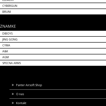
CYBERGUN
BRUNI
ZNAMKE
DIBOYS
JING GONG
CYMA
A&K
AGM
SPECNA ARMS
Panter Airsoft Shop
O nas
Kontakt