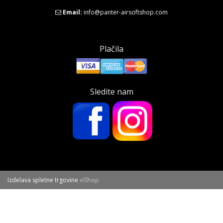
Email:
info@panter-airsoftshop.com
Plačila
Sledite nam
Izdelava spletne trgovine