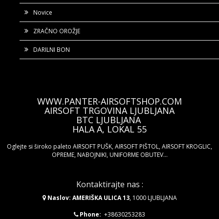
Novice
ZRAČNO OROŽJE
DARILNI BON
WWW.PANTER-AIRSOFTSHOP.COM
AIRSOFT TRGOVINA LJUBLJANA
BTC LJUBLJANA
HALA A, LOKAL 55
Oglejte si široko paleto AIRSOFT PUŠK, AIRSOFT PIŠTOL, AIRSOFT KROGLIC,
OPREME, NABOJNIKI, UNIFORME OBUTEV...
Kontaktirajte nas :
Naslov: AMERIŠKA ULICA 13
, 1000 LJUBLJANA
Phone:
+38630253283