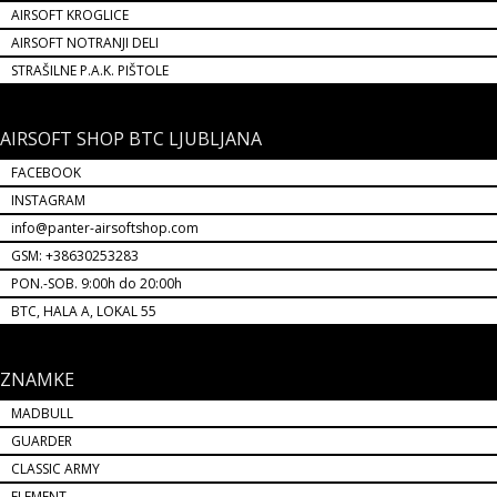
AIRSOFT KROGLICE
AIRSOFT NOTRANJI DELI
STRAŠILNE P.A.K. PIŠTOLE
AIRSOFT SHOP BTC LJUBLJANA
FACEBOOK
INSTAGRAM
info@panter-airsoftshop.com
GSM: +38630253283
PON.-SOB. 9:00h do 20:00h
BTC, HALA A, LOKAL 55
ZNAMKE
MADBULL
GUARDER
CLASSIC ARMY
ELEMENT