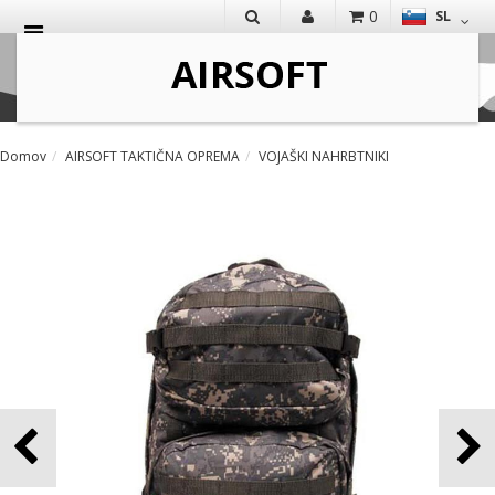
0
SL
IŠČI
Domov
AIRSOFT TAKTIČNA OPREMA
VOJAŠKI NAHRBTNIKI