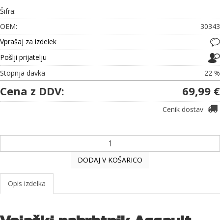
Šifra:
OEM:
30343
Vprašaj za izdelek
Pošlji prijatelju
Stopnja davka
22 %
Cena z DDV:
69,99 €
Cenik dostav
DODAJ V KOŠARICO
Opis izdelka