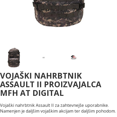
VOJAŠKI NAHRBTNIK
ASSAULT II PROIZVAJALCA
MFH AT DIGITAL
Vojaški nahrbtnik Assault II za zahtevnejše uporabnike.
Namenjen je daljšim vojaškim akcijam ter daljšim pohodom.