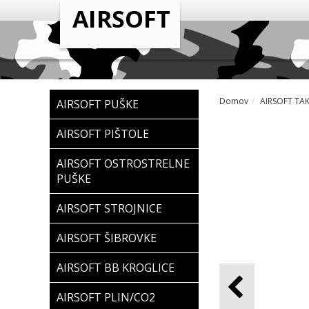
Domov
AIRSOFT TA
AIRSOFT PUŠKE
AIRSOFT PIŠTOLE
AIRSOFT OSTROSTRELNE
PUŠKE
AIRSOFT STROJNICE
AIRSOFT ŠIBROVKE
AIRSOFT BB KROGLICE
AIRSOFT PLIN/CO2