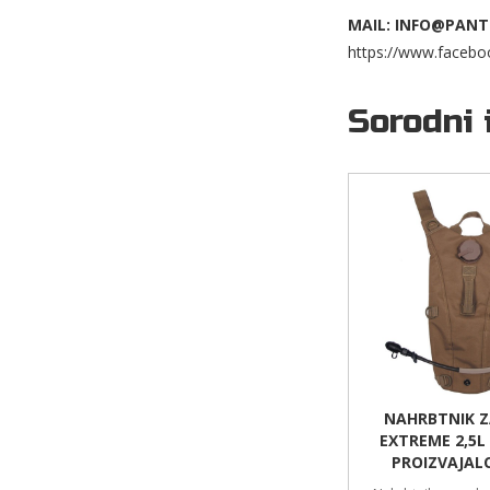
MAIL: INFO@PANT
https://www.facebo
Sorodni 
NAHRBTNIK 
EXTREME 2,5L
PROIZVAJAL