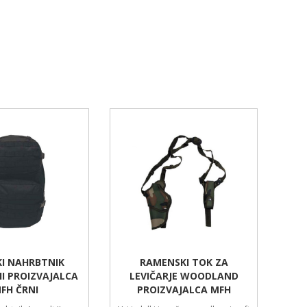
KI NAHRBTNIK
RAMENSKI TOK ZA
II PROIZVAJALCA
LEVIČARJE WOODLAND
FH ČRNI
PROIZVAJALCA MFH