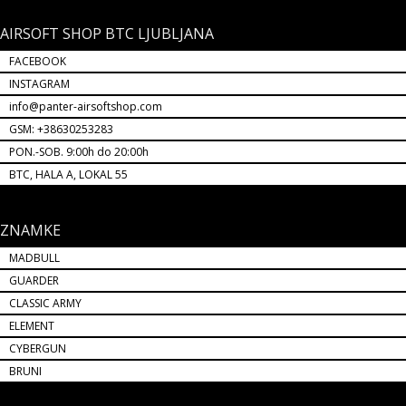
AIRSOFT SHOP BTC LJUBLJANA
FACEBOOK
INSTAGRAM
info@panter-airsoftshop.com
GSM: +38630253283
PON.-SOB. 9:00h do 20:00h
BTC, HALA A, LOKAL 55
ZNAMKE
MADBULL
GUARDER
CLASSIC ARMY
ELEMENT
CYBERGUN
BRUNI