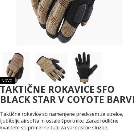
NOVO!
TAKTIČNE ROKAVICE SFO
BLACK STAR V COYOTE BARVI
Taktične rokavice so namenjene predvsem za strelce,
ljubitelje airsofta in ostale športnike. Zaradi odlične
kvalitete so primerne tudi za varnostne službe.