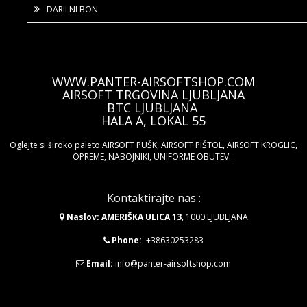
DARILNI BON
WWW.PANTER-AIRSOFTSHOP.COM
AIRSOFT TRGOVINA LJUBLJANA
BTC LJUBLJANA
HALA A, LOKAL 55
Oglejte si široko paleto AIRSOFT PUŠK, AIRSOFT PIŠTOL, AIRSOFT KROGLIC,
OPREME, NABOJNIKI, UNIFORME OBUTEV...
Kontaktirajte nas :
Naslov: AMERIŠKA ULICA 13
, 1000 LJUBLJANA
Phone:
+38630253283
Email:
info@panter-airsoftshop.com