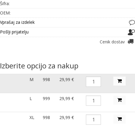
Šifra:
OEM:
Vprašaj za izdelek
Pošlji prijatelju
Cenik dostav
Izberite opcijo za nakup
M
998
29,99 €
L
999
29,99 €
XL
998
29,99 €