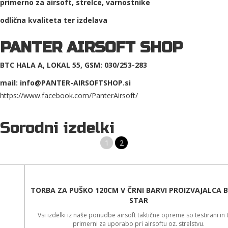
primerno za airsoft, strelce, varnostnike
odlična kvaliteta ter izdelava
PANTER AIRSOFT SHOP
BTC HALA A, LOKAL 55, GSM: 030/253-283
mail: info@PANTER-AIRSOFTSHOP.si
https://www.facebook.com/PanterAirsoft/
Sorodni izdelki
1
2
TORBA ZA PUŠKO 120CM V ČRNI BARVI PROIZVAJALCA BLACK
STAR
Vsi izdelki iz naše ponudbe airsoft taktične opreme so testirani in tako
primerni za uporabo pri airsoftu oz. strelstvu.