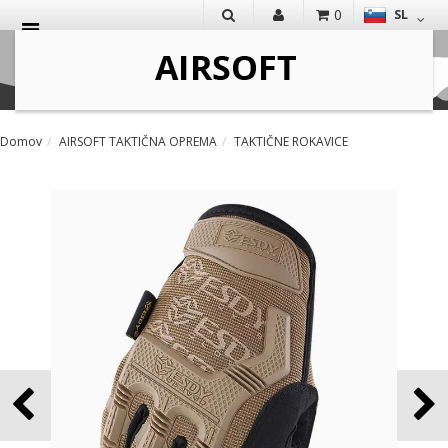
0
SL
IŠČI
Domov
AIRSOFT TAKTIČNA OPREMA
TAKTIČNE ROKAVICE