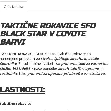
Opis izdelka
TAKTIČNE ROKAVICE SFO
BLACK STAR V COYOTE
BARVI
TAKTIČNE ROKAVICE BLACK STAR. Taktične rokavice so
namenjene predvsem
za strelce, ljubitelje airsofta in ostale
športnike
. Zaradi odlične kvalitete so
primerne tudi za varnostne
službe
.
Vsi izdelki
iz naše ponudbe
airsoft taktične opreme
so
testirani
in tako
primerni za uporabo pri airsoftu oz. strelstvu.
LASTNOSTI:
taktične rokavice