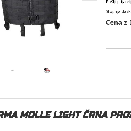
Pošlji prijatel
Stopnja davk
Cena z 
RMA MOLLE LIGHT ČRNA PRO