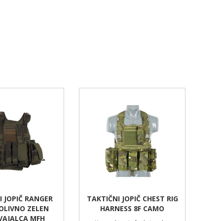
I JOPIČ RANGER
TAKTIČNI JOPIČ CHEST RIG
OLIVNO ZELEN
HARNESS 8F CAMO
VAJALCA MFH