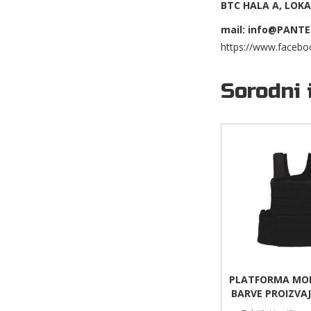
BTC HALA A, LOKAL
mail: info@PANTE
https://www.facebo
Sorodni 
PLATFORMA MOL
BARVE PROIZVA