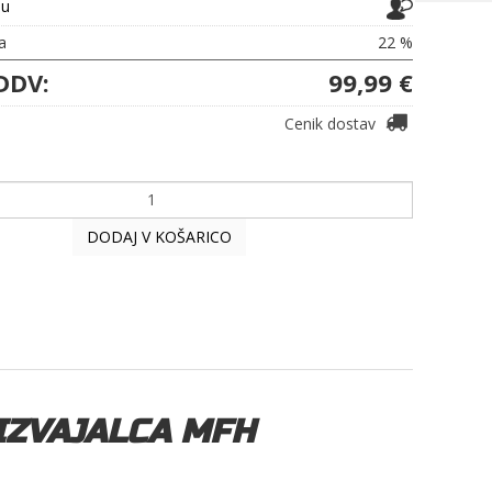
ju
a
22 %
DDV:
99,99 €
Cenik dostav
DODAJ V KOŠARICO
IZVAJALCA MFH