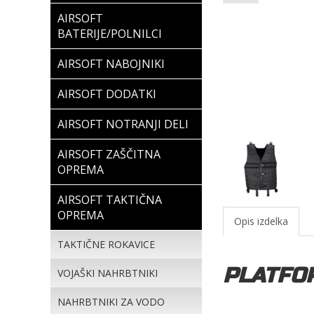
AIRSOFT
BATERIJE/POLNILCI
AIRSOFT NABOJNIKI
AIRSOFT DODATKI
AIRSOFT NOTRANJI DELI
AIRSOFT ZAŠČITNA
OPREMA
AIRSOFT TAKTIČNA
OPREMA
Opis izdelka
TAKTIČNE ROKAVICE
PLATFO
VOJAŠKI NAHRBTNIKI
NAHRBTNIKI ZA VODO