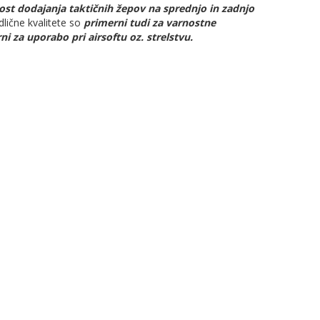
st dodajanja taktičnih žepov na sprednjo in zadnjo
dlične kvalitete so
primerni tudi za varnostne
ni za uporabo pri airsoftu oz. strelstvu.