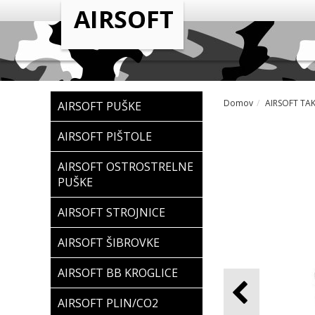
Domov
AIRSOFT TA
AIRSOFT PUŠKE
AIRSOFT PIŠTOLE
AIRSOFT OSTROSTRELNE
PUŠKE
AIRSOFT STROJNICE
AIRSOFT ŠIBROVKE
AIRSOFT BB KROGLICE
AIRSOFT PLIN/CO2