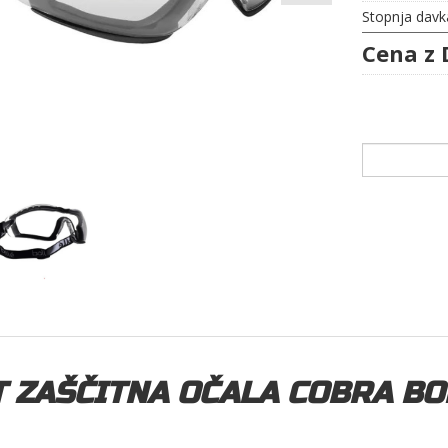
Stopnja davk
Cena z 
 ZAŠČITNA OČALA COBRA BO