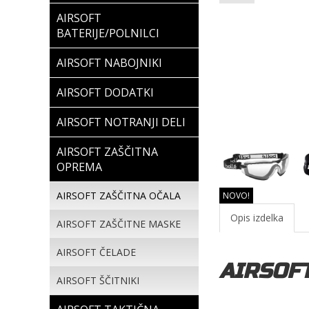
AIRSOFT
BATERIJE/POLNILCI
AIRSOFT NABOJNIKI
AIRSOFT DODATKI
AIRSOFT NOTRANJI DELI
AIRSOFT ZAŠČITNA
OPREMA
AIRSOFT ZAŠČITNA OČALA
NOVO!
Opis izdelka
AIRSOFT ZAŠČITNE MASKE
AIRSOFT ČELADE
AIRSOFT
AIRSOFT ŠČITNIKI