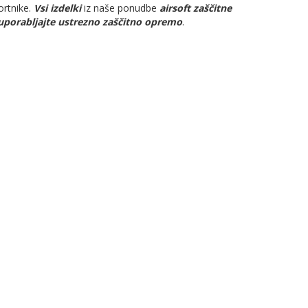
ortnike.
Vsi izdelki
iz naše ponudbe
airsoft zaščitne
uporabljajte ustrezno zaščitno opremo
.