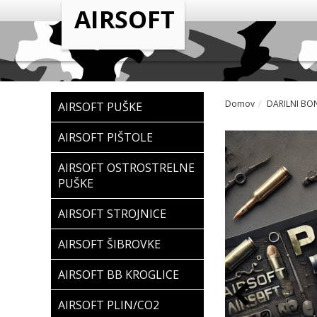
Domov
DARILNI BO
AIRSOFT PUŠKE
AIRSOFT PIŠTOLE
AIRSOFT OSTROSTRELNE
PUŠKE
AIRSOFT STROJNICE
AIRSOFT ŠIBROVKE
AIRSOFT BB KROGLICE
AIRSOFT PLIN/CO2