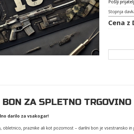
Pošlji prijatel
Stopnja davk
Cena z 
 BON ZA SPLETNO TRGOVINO 
lno darilo za vsakogar!
, obletnico, praznike ali kot pozornost – darilni bon je vsestransko in 