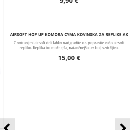
9,90 €
AIRSOFT HOP UP KOMORA CYMA KOVINSKA ZA REPLIKE AK
Z notranjimi airsoft deli lahko nadgradite oz. popravite vašo airsoft
repliko. Replika bo močnejša, natančnejša ter bolj vzdržljiva.
15,00 €