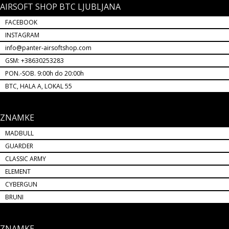
AIRSOFT SHOP BTC LJUBLJANA
FACEBOOK
INSTAGRAM
info@panter-airsoftshop.com
GSM: +38630253283
PON.-SOB. 9:00h do 20:00h
BTC, HALA A, LOKAL 55
ZNAMKE
MADBULL
GUARDER
CLASSIC ARMY
ELEMENT
CYBERGUN
BRUNI
ZNAMKE