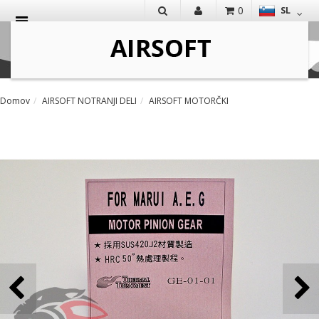
0
SL
IŠČI
Domov
AIRSOFT NOTRANJI DELI
AIRSOFT MOTORČKI