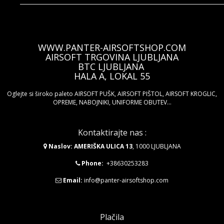
WWW.PANTER-AIRSOFTSHOP.COM
AIRSOFT TRGOVINA LJUBLJANA
BTC LJUBLJANA
HALA A, LOKAL 55
Oglejte si široko paleto AIRSOFT PUŠK, AIRSOFT PIŠTOL, AIRSOFT KROGLIC,
OPREME, NABOJNIKI, UNIFORME OBUTEV...
Kontaktirajte nas :
Naslov: AMERIŠKA ULICA 13
, 1000 LJUBLJANA
Phone:
+38630253283
Email:
info@panter-airsoftshop.com
Plačila