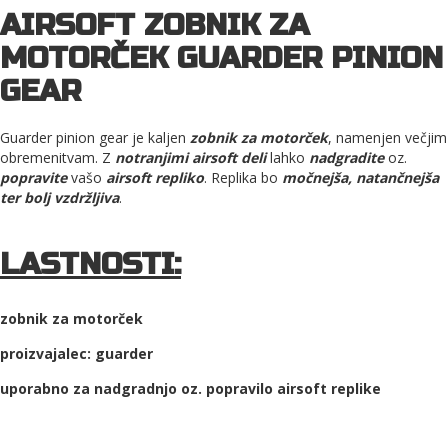
AIRSOFT ZOBNIK ZA
MOTORČEK GUARDER PINION
GEAR
Guarder pinion gear je kaljen
zobnik za motorček
, namenjen večjim
obremenitvam.​ Z
notranjimi airsoft deli
lahko
nadgradite
oz.
popravite
vašo
airsoft repliko
. Replika bo
močnejša, natančnejša
ter bolj vzdržljiva
.
LASTNOSTI:
zobnik za motorček
proizvajalec: guarder
uporabno za nadgradnjo oz. popravilo airsoft replike