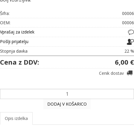
Šifra:
00006
OEM:
00006
Vprašaj za izdelek
Pošlji prijatelju
Stopnja davka
22 %
Cena z DDV:
6,00 €
Cenik dostav
DODAJ V KOŠARICO
Opis izdelka