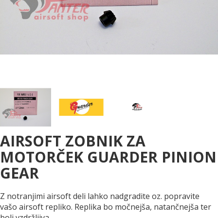
AIRSOFT ZOBNIK ZA
MOTORČEK GUARDER PINION
GEAR
Z notranjimi airsoft deli lahko nadgradite oz. popravite
vašo airsoft repliko. Replika bo močnejša, natančnejša ter
bolj vzdržljiva.