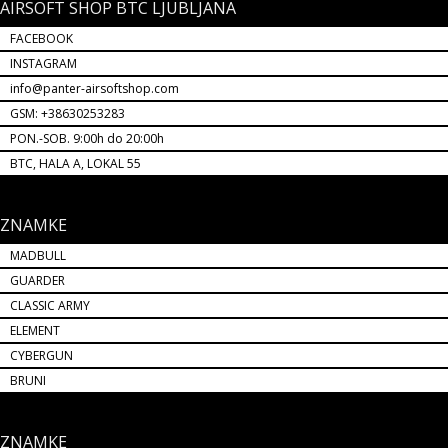
AIRSOFT SHOP BTC LJUBLJANA
FACEBOOK
INSTAGRAM
info@panter-airsoftshop.com
GSM: +38630253283
PON.-SOB. 9:00h do 20:00h
BTC, HALA A, LOKAL 55
ZNAMKE
MADBULL
GUARDER
CLASSIC ARMY
ELEMENT
CYBERGUN
BRUNI