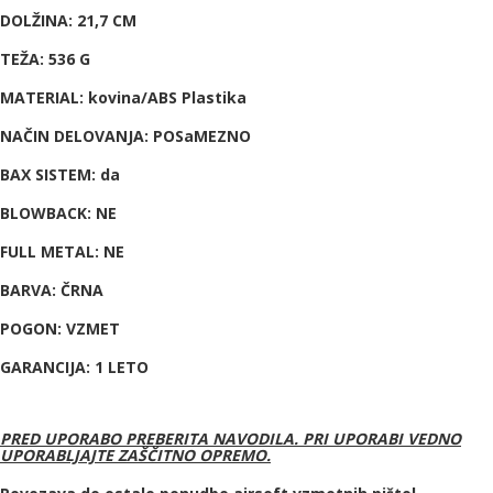
DOLŽINA: 21,7 CM
TEŽA: 536 G
MATERIAL: kovina/ABS Plastika
NAČIN DELOVANJA: POSaMEZNO
BAX SISTEM: da
BLOWBACK: NE
FULL METAL: NE
BARVA: ČRNA
POGON: VZMET
GARANCIJA: 1 LETO
PRED UPORABO PREBERITA NAVODILA. PRI UPORABI VEDNO
UPORABLJAJTE ZAŠČITNO OPREMO.