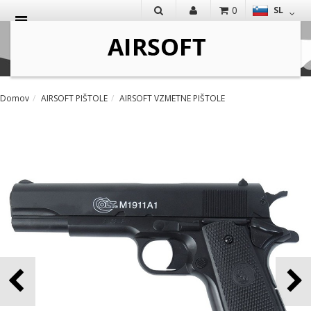
0
SL
IŠČI
Domov
AIRSOFT PIŠTOLE
AIRSOFT VZMETNE PIŠTOLE