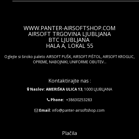
DARILNI BON
WWW.PANTER-AIRSOFTSHOP.COM
AIRSOFT TRGOVINA LJUBLJANA
BTC LJUBLJANA
HALA A, LOKAL 55
Oglejte si široko paleto AIRSOFT PUŠK, AIRSOFT PIŠTOL, AIRSOFT KROGLIC,
OPREME, NABOJNIKI, UNIFORME OBUTEV...
Kontaktirajte nas :
Naslov: AMERIŠKA ULICA 13
, 1000 LJUBLJANA
Phone:
+38630253283
Email:
info@panter-airsoftshop.com