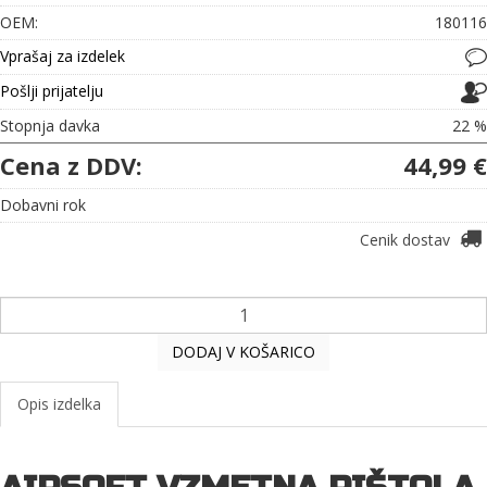
OEM:
180116
Vprašaj za izdelek
Pošlji prijatelju
Stopnja davka
22 %
Cena z DDV:
44,99 €
Dobavni rok
Cenik dostav
DODAJ V KOŠARICO
Opis izdelka