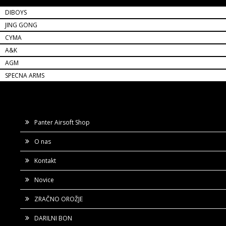
ZNAMKE
DIBOYS
JING GONG
CYMA
A&K
AGM
SPECNA ARMS
Panter Airsoft Shop
O nas
Kontakt
Novice
ZRAČNO OROŽJE