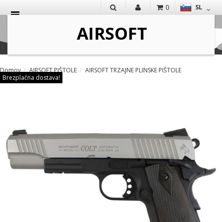
0
SL
IŠČI
Domov
AIRSOFT PIŠTOLE
AIRSOFT TRZAJNE PLINSKE PIŠTOLE
Brezplačna dostava!