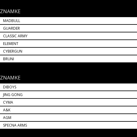
ZNAMKE
MADBULL
GUARDER
CLASSIC ARMY
ELEMENT
CYBERGUN
BRUNI
ZNAMKE
DIBOYS
JING GONG
CYMA
A&K
AGM
SPECNA ARMS