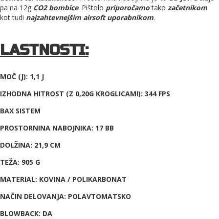
pa na 12g
CO2 bombice
. Pištolo
priporočamo
tako
začetnikom
kot tudi
najzahtevnejšim airsoft uporabnikom
.
LASTNOSTI:
MOČ (J): 1,1 J
IZHODNA HITROST (Z 0,20G KROGLICAMI): 344 FPS
BAX SISTEM
PROSTORNINA NABOJNIKA: 17 BB
DOLŽINA: 21,9 CM
TEŽA: 905 G
MATERIAL: KOVINA / POLIKARBONAT
NAČIN DELOVANJA: POLAVTOMATSKO
BLOWBACK: DA