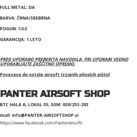
FULL METAL: DA
BARVA: ČRNA/SREBRNA
POGON: CO2
GARANCIJA: 1 LETO
PRED UPORABO PREBERITA NAVODILA. PRI UPORABI VEDNO
UPORABLJAJTE ZAŠČITNO OPREMO.
Povezava do ostale a
irsoft trzajnih plinskih pištol
PANTER AIRSOFT SHOP
BTC HALA A, LOKAL 55, GSM: 030/253-283
mail: info@PANTER-AIRSOFTSHOP.si
https://www.facebook.com/PanterAirsoft/