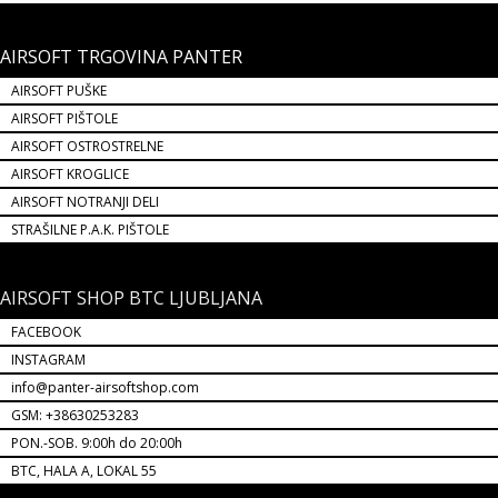
AIRSOFT TRGOVINA PANTER
AIRSOFT PUŠKE
AIRSOFT PIŠTOLE
AIRSOFT OSTROSTRELNE
AIRSOFT KROGLICE
AIRSOFT NOTRANJI DELI
STRAŠILNE P.A.K. PIŠTOLE
AIRSOFT SHOP BTC LJUBLJANA
FACEBOOK
INSTAGRAM
info@panter-airsoftshop.com
GSM: +38630253283
PON.-SOB. 9:00h do 20:00h
BTC, HALA A, LOKAL 55