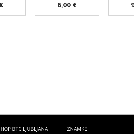
€
6,00 €
SHOP BTC LJUBLJANA
ZNAMKE