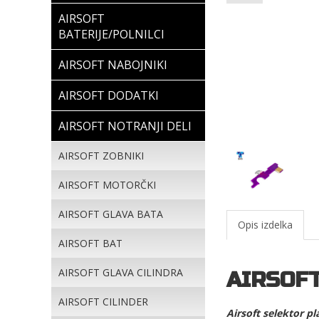
AIRSOFT
BATERIJE/POLNILCI
AIRSOFT NABOJNIKI
AIRSOFT DODATKI
AIRSOFT NOTRANJI DELI
AIRSOFT ZOBNIKI
AIRSOFT MOTORČKI
AIRSOFT GLAVA BATA
Opis izdelka
AIRSOFT BAT
AIRSOFT GLAVA CILINDRA
AIRSOFT
AIRSOFT CILINDER
Airsoft selektor p