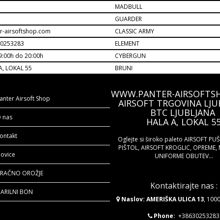
MADBULL
M
GUARDER
r-airsoftshop.com
CLASSIC ARMY
30253283
ELEMENT
9:00h do 20:00h
CYBERGUN
A, LOKAL 55
BRUNI
WWW.PANTER-AIRSOFTS
anter Airsoft Shop
AIRSOFT TRGOVINA LJU
BTC LJUBLJANA
 nas
HALA A, LOKAL 5
ontakt
Oglejte si široko paleto AIRSOFT PU
PIŠTOL, AIRSOFT KROGLIC, OPREME, 
ovice
UNIFORME OBUTEV...
RAČNO OROŽJE
Kontaktirajte nas :
ARILNI BON
Naslov: AMERIŠKA ULICA 13
, 100
Phone:
+38630253283