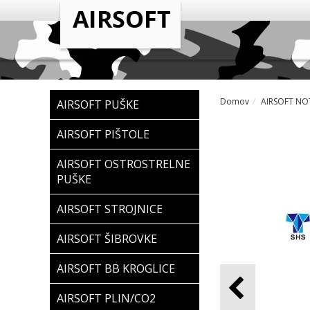
Domov
AIRSOFT NOT
AIRSOFT PUŠKE
AIRSOFT PIŠTOLE
AIRSOFT OSTROSTRELNE
PUŠKE
AIRSOFT STROJNICE
AIRSOFT ŠIBROVKE
AIRSOFT BB KROGLICE
AIRSOFT PLIN/CO2