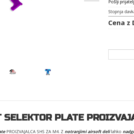
Pošlji prijatel
Stopnja davk
Cena z 
 SELEKTOR PLATE PROIZVAJ
late
PROIZVAJALCA SHS ZA M4. Z
notranjimi airsoft deli
lahko
nadgr