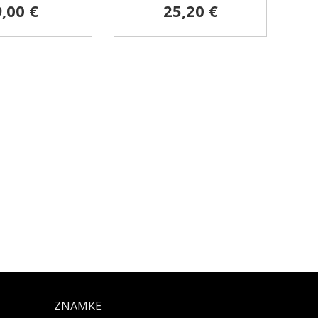
9,00 €
25,20 €
ZNAMKE