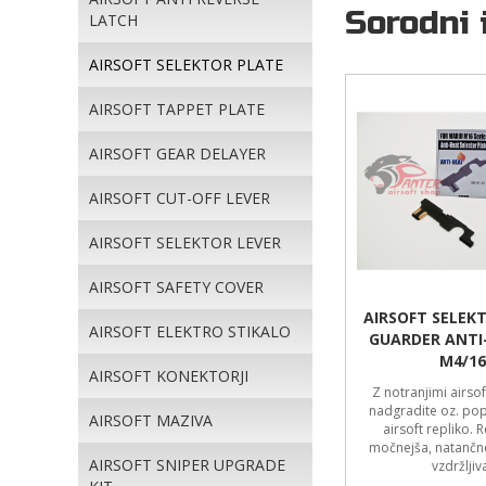
Sorodni 
LATCH
AIRSOFT SELEKTOR PLATE
AIRSOFT TAPPET PLATE
AIRSOFT GEAR DELAYER
AIRSOFT CUT-OFF LEVER
AIRSOFT SELEKTOR LEVER
AIRSOFT SAFETY COVER
AIRSOFT SELEK
AIRSOFT ELEKTRO STIKALO
GUARDER ANTI
M4/16
AIRSOFT KONEKTORJI
Z notranjimi airsof
nadgradite oz. pop
AIRSOFT MAZIVA
airsoft repliko. 
močnejša, natančne
AIRSOFT SNIPER UPGRADE
vzdržljiv