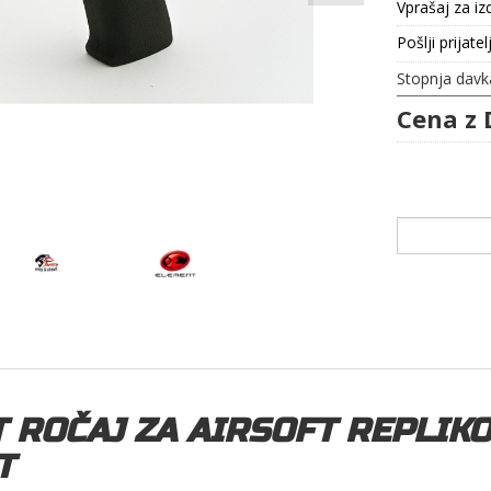
Vprašaj za iz
Pošlji prijatel
Stopnja davk
Cena z 
 ROČAJ ZA AIRSOFT REPLIKO
T