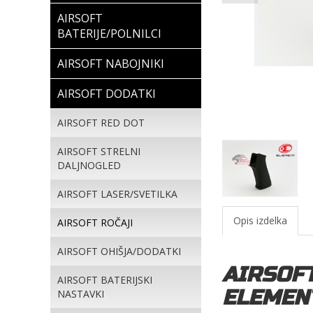
AIRSOFT
BATERIJE/POLNILCI
AIRSOFT NABOJNIKI
AIRSOFT DODATKI
AIRSOFT RED DOT
AIRSOFT STRELNI
DALJNOGLED
AIRSOFT LASER/SVETILKA
Opis izdelka
AIRSOFT ROČAJI
AIRSOFT OHIŠJA/DODATKI
AIRSOFT
AIRSOFT BATERIJSKI
ELEMEN
NASTAVKI