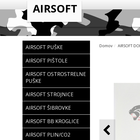
Domov
AIRSOFT DO
AIRSOFT PUŠKE
AIRSOFT PIŠTOLE
AIRSOFT OSTROSTRELNE
PUŠKE
AIRSOFT STROJNICE
AIRSOFT ŠIBROVKE
AIRSOFT BB KROGLICE
AIRSOFT PLIN/CO2