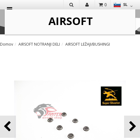
0
SL
IŠČI
Domov
AIRSOFT NOTRANJI DELI
AIRSOFT LEŽAJI/BUSHINGI