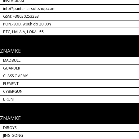
INSTAGRAM
info@panter-airsoftshop.com
GSM: +38630253283
PON.-SOB. 9:00h do 20:00h
BTC, HALA A, LOKAL 55
ZNAMKE
MADBULL
GUARDER
CLASSIC ARMY
ELEMENT
CYBERGUN
BRUNI
ZNAMKE
DIBOYS
JING GONG