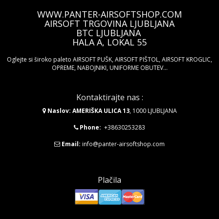
WWW.PANTER-AIRSOFTSHOP.COM
AIRSOFT TRGOVINA LJUBLJANA
BTC LJUBLJANA
HALA A, LOKAL 55
Oglejte si široko paleto AIRSOFT PUŠK, AIRSOFT PIŠTOL, AIRSOFT KROGLIC,
OPREME, NABOJNIKI, UNIFORME OBUTEV...
Kontaktirajte nas :
Naslov: AMERIŠKA ULICA 13
, 1000 LJUBLJANA
Phone:
+38630253283
Email:
info@panter-airsoftshop.com
Plačila