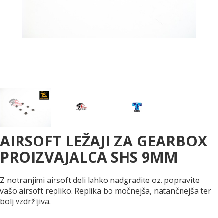
AIRSOFT LEŽAJI ZA GEARBOX
PROIZVAJALCA SHS 9MM
Z notranjimi airsoft deli lahko nadgradite oz. popravite
vašo airsoft repliko. Replika bo močnejša, natančnejša ter
bolj vzdržljiva.