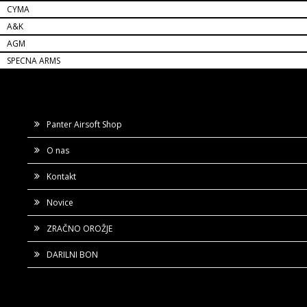
CYMA
A&K
AGM
SPECNA ARMS
Panter Airsoft Shop
O nas
Kontakt
Novice
ZRAČNO OROŽJE
DARILNI BON