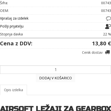
Šifra:
00743
OEM:
00743
Vprašaj za izdelek
Pošlji prijatelju
Stopnja davka
22 %
Cena z DDV:
13,80 €
Cenik dostav
DODAJ V KOŠARICO
Opis izdelka
AIRSOFT LEŽAJI ZA GEARBOX