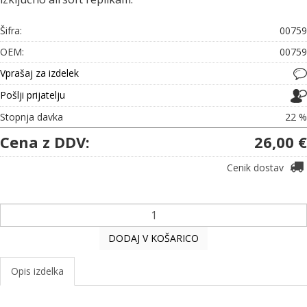
Šifra:
00759
OEM:
00759
Vprašaj za izdelek
Pošlji prijatelju
Stopnja davka
22 %
Cena z DDV:
26,00 €
Cenik dostav
DODAJ V KOŠARICO
Opis izdelka