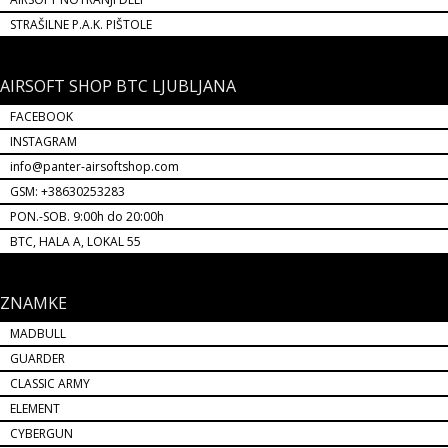
STRAŠILNE P.A.K. PIŠTOLE
AIRSOFT SHOP BTC LJUBLJANA
FACEBOOK
INSTAGRAM
info@panter-airsoftshop.com
GSM: +38630253283
PON.-SOB. 9:00h do 20:00h
BTC, HALA A, LOKAL 55
ZNAMKE
MADBULL
GUARDER
CLASSIC ARMY
ELEMENT
CYBERGUN