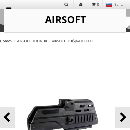
0
SL
IŠČI
Domov
AIRSOFT DODATKI
AIRSOFT OHIŠJA/DODATKI