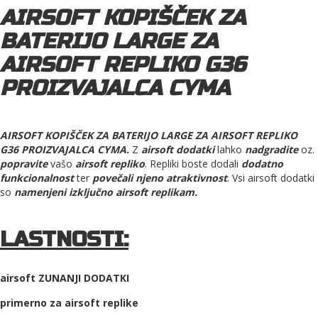
AIRSOFT KOPIŠČEK ZA
BATERIJO LARGE ZA
AIRSOFT REPLIKO G36
PROIZVAJALCA CYMA
AIRSOFT KOPIŠČEK ZA BATERIJO LARGE ZA AIRSOFT REPLIKO
G36 PROIZVAJALCA CYMA.
Z
airsoft dodatki
lahko
nadgradite
oz.
popravite
vašo
airsoft repliko
. Repliki boste dodali
dodatno
funkcionalnost
ter
povečali njeno atraktivnost
. Vsi airsoft dodatki
so
namenjeni izključno airsoft replikam.
LASTNOSTI:
airsoft ZUNANJI DODATKI
primerno za airsoft replike