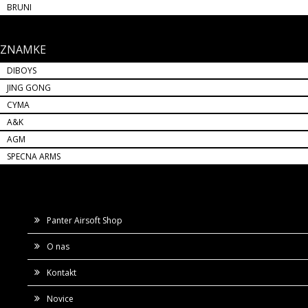
BRUNI
ZNAMKE
DIBOYS
JING GONG
CYMA
A&K
AGM
SPECNA ARMS
Panter Airsoft Shop
O nas
Kontakt
Novice