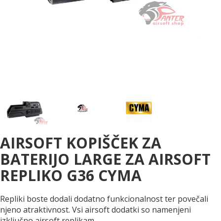
AIRSOFT KOPIŠČEK ZA
BATERIJO LARGE ZA AIRSOFT
REPLIKO G36 CYMA
Repliki boste dodali dodatno funkcionalnost ter povečali
njeno atraktivnost. Vsi airsoft dodatki so namenjeni
izključno airsoft replikam.