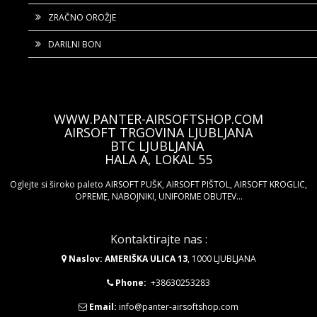
ZRAČNO OROŽJE
DARILNI BON
WWW.PANTER-AIRSOFTSHOP.COM
AIRSOFT TRGOVINA LJUBLJANA
BTC LJUBLJANA
HALA A, LOKAL 55
Oglejte si široko paleto AIRSOFT PUŠK, AIRSOFT PIŠTOL, AIRSOFT KROGLIC,
OPREME, NABOJNIKI, UNIFORME OBUTEV...
Kontaktirajte nas :
Naslov: AMERIŠKA ULICA 13
, 1000 LJUBLJANA
Phone:
+38630253283
Email:
info@panter-airsoftshop.com