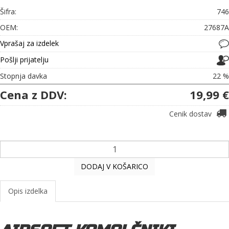
Šifra:
746
OEM:
27687A
Vprašaj za izdelek
Pošlji prijatelju
Stopnja davka
22 %
Cena z DDV:
19,99 €
Cenik dostav
DODAJ V KOŠARICO
Opis izdelka