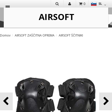
0
SL
IŠČI
Domov
AIRSOFT ZAŠČITNA OPREMA
AIRSOFT ŠČITNIKI