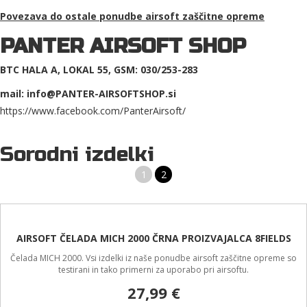
Povezava do ostale ponudbe
airsoft zaščitne opreme
PANTER AIRSOFT SHOP
BTC HALA A, LOKAL 55, GSM: 030/253-283
mail: info@PANTER-AIRSOFTSHOP.si
https://www.facebook.com/PanterAirsoft/
Sorodni izdelki
1
2