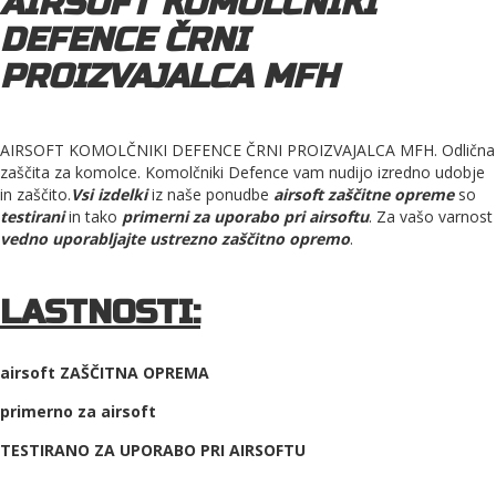
AIRSOFT KOMOLČNIKI
DEFENCE ČRNI
PROIZVAJALCA MFH
AIRSOFT KOMOLČNIKI DEFENCE ČRNI PROIZVAJALCA MFH. Odlična
zaščita za komolce. Komolčniki Defence vam nudijo izredno udobje
in zaščito.​
Vsi izdelki
iz naše ponudbe
airsoft zaščitne opreme
so
testirani
in tako
primerni za uporabo pri airsoftu
. Za vašo varnost
vedno uporabljajte ustrezno zaščitno opremo
.
LASTNOSTI:
airsoft ZAŠČITNA OPREMA
primerno za airsoft
TESTIRANO ZA UPORABO PRI AIRSOFTU