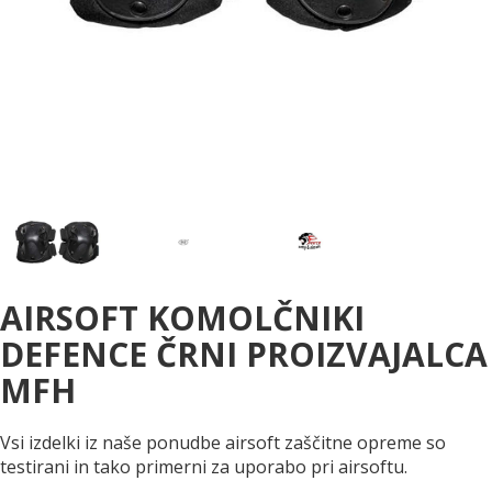
AIRSOFT KOMOLČNIKI
DEFENCE ČRNI PROIZVAJALCA
MFH
Vsi izdelki iz naše ponudbe airsoft zaščitne opreme so
testirani in tako primerni za uporabo pri airsoftu.