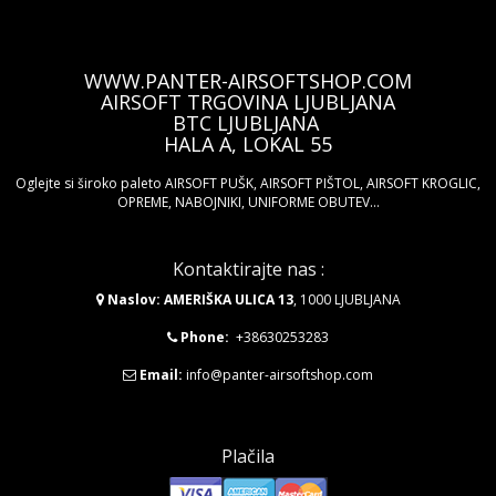
WWW.PANTER-AIRSOFTSHOP.COM
AIRSOFT TRGOVINA LJUBLJANA
BTC LJUBLJANA
HALA A, LOKAL 55
Oglejte si široko paleto AIRSOFT PUŠK, AIRSOFT PIŠTOL, AIRSOFT KROGLIC,
OPREME, NABOJNIKI, UNIFORME OBUTEV...
Kontaktirajte nas :
Naslov: AMERIŠKA ULICA 13
, 1000 LJUBLJANA
Phone:
+38630253283
Email:
info@panter-airsoftshop.com
Plačila