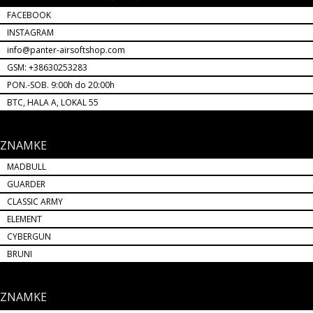
FACEBOOK
INSTAGRAM
info@panter-airsoftshop.com
GSM: +38630253283
PON.-SOB. 9:00h do 20:00h
BTC, HALA A, LOKAL 55
ZNAMKE
MADBULL
GUARDER
CLASSIC ARMY
ELEMENT
CYBERGUN
BRUNI
ZNAMKE