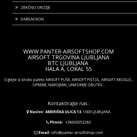
ZRAČNO OROŽJE
DARILNI BON
WWW.PANTER-AIRSOFTSHOP.COM
AIRSOFT TRGOVINA LJUBLJANA
BTC LJUBLJANA
HALA A, LOKAL 55
Oglejte si široko paleto AIRSOFT PUŠK, AIRSOFT PIŠTOL, AIRSOFT KROGLIC,
OPREME, NABOJNIKI, UNIFORME OBUTEV...
Kontaktirajte nas :
Naslov: AMERIŠKA ULICA 13
, 1000 LJUBLJANA
Phone:
+38630253283
Email:
info@panter-airsoftshop.com