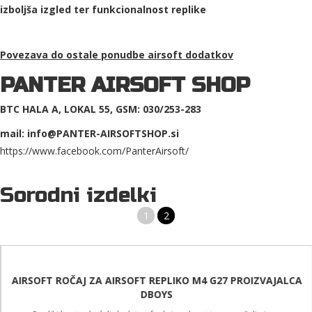
izboljša izgled ter funkcionalnost replike
Povezava do ostale ponudbe
airsoft dodatkov
PANTER AIRSOFT SHOP
BTC HALA A, LOKAL 55, GSM: 030/253-283
mail: info@PANTER-AIRSOFTSHOP.si
https://www.facebook.com/PanterAirsoft/
Sorodni izdelki
1
2