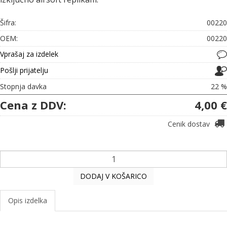
Šifra:
00220
OEM:
00220
Vprašaj za izdelek
Pošlji prijatelju
Stopnja davka
22 %
Cena z DDV:
4,00 €
Cenik dostav
DODAJ V KOŠARICO
Opis izdelka