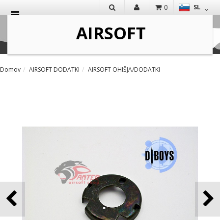
0
SL
IŠČI
Domov
AIRSOFT DODATKI
AIRSOFT OHIŠJA/DODATKI