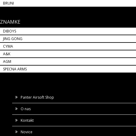
BRUNI
ZNAMKE
DIBOYS
JING GONG
CYMA
A&K
AGM
SPECNA ARMS
Panter Airsoft Shop
O nas
Kontakt
Novice