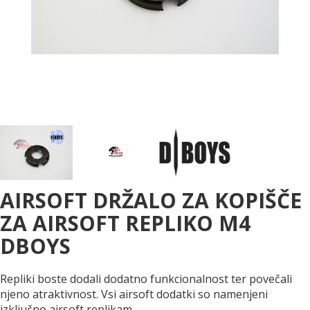
AIRSOFT DRŽALO ZA KOPIŠČE
ZA AIRSOFT REPLIKO M4
DBOYS
Repliki boste dodali dodatno funkcionalnost ter povečali
njeno atraktivnost. Vsi airsoft dodatki so namenjeni
izključno airsoft replikam.