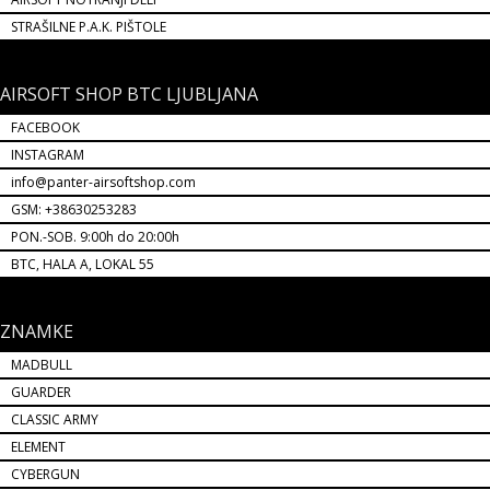
STRAŠILNE P.A.K. PIŠTOLE
AIRSOFT SHOP BTC LJUBLJANA
FACEBOOK
INSTAGRAM
info@panter-airsoftshop.com
GSM: +38630253283
PON.-SOB. 9:00h do 20:00h
BTC, HALA A, LOKAL 55
ZNAMKE
MADBULL
GUARDER
CLASSIC ARMY
ELEMENT
CYBERGUN