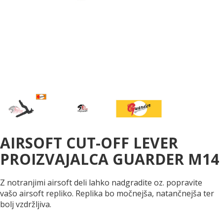
AIRSOFT CUT-OFF LEVER
PROIZVAJALCA GUARDER M14
Z notranjimi airsoft deli lahko nadgradite oz. popravite
vašo airsoft repliko. Replika bo močnejša, natančnejša ter
bolj vzdržljiva.