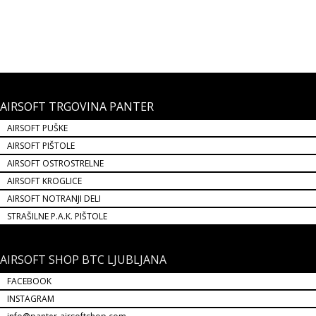
12,00 €
AIRSOFT TRGOVINA PANTER
AIRSOFT PUŠKE
AIRSOFT PIŠTOLE
AIRSOFT OSTROSTRELNE
AIRSOFT KROGLICE
AIRSOFT NOTRANJI DELI
STRAŠILNE P.A.K. PIŠTOLE
AIRSOFT SHOP BTC LJUBLJANA
FACEBOOK
INSTAGRAM