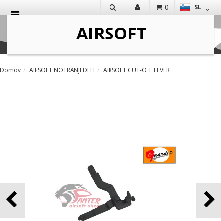
0
SL
IŠČI
Domov
AIRSOFT NOTRANJI DELI
AIRSOFT CUT-OFF LEVER