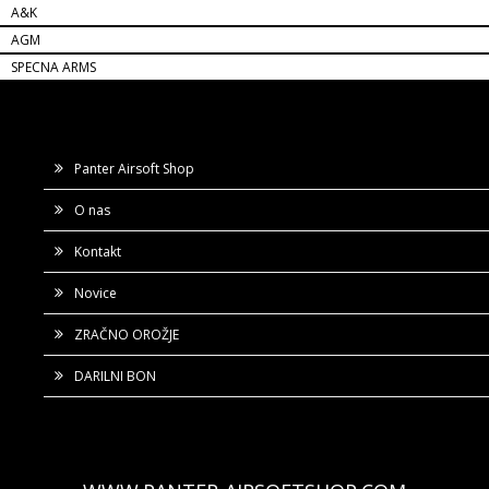
A&K
AGM
SPECNA ARMS
Panter Airsoft Shop
O nas
Kontakt
Novice
ZRAČNO OROŽJE
DARILNI BON