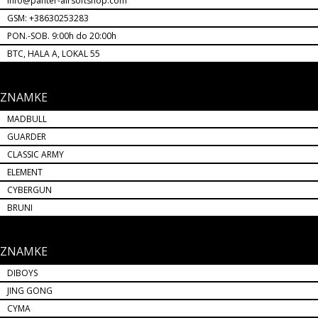
info@panter-airsoftshop.com
GSM: +38630253283
PON.-SOB. 9:00h do 20:00h
BTC, HALA A, LOKAL 55
ZNAMKE
MADBULL
GUARDER
CLASSIC ARMY
ELEMENT
CYBERGUN
BRUNI
ZNAMKE
DIBOYS
JING GONG
CYMA