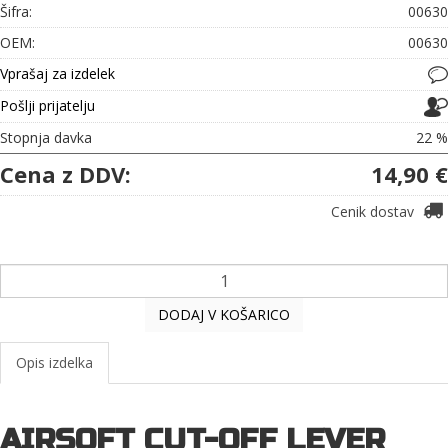
Šifra:
00630
OEM:
00630
Vprašaj za izdelek
Pošlji prijatelju
Stopnja davka
22 %
Cena z DDV:
14,90 €
Cenik dostav
DODAJ V KOŠARICO
Opis izdelka
AIRSOFT CUT-OFF LEVER