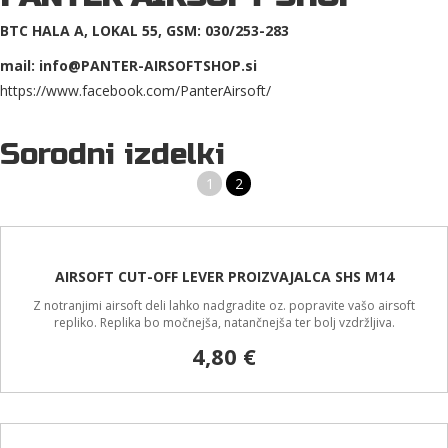
BTC HALA A, LOKAL 55, GSM: 030/253-283
mail: info@PANTER-AIRSOFTSHOP.si
https://www.facebook.com/PanterAirsoft/
Sorodni izdelki
1
2