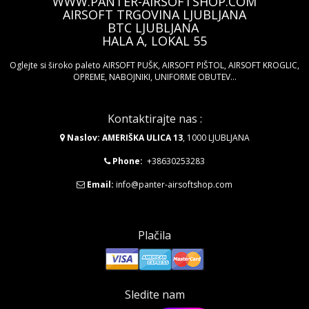
WWW.PANTER-AIRSOFTSHOP.COM
AIRSOFT TRGOVINA LJUBLJANA
BTC LJUBLJANA
HALA A, LOKAL 55
Oglejte si široko paleto AIRSOFT PUŠK, AIRSOFT PIŠTOL, AIRSOFT KROGLIC,
OPREME, NABOJNIKI, UNIFORME OBUTEV...
Kontaktirajte nas :
Naslov: AMERIŠKA ULICA 13
, 1000 LJUBLJANA
Phone:
+38630253283
Email:
info@panter-airsoftshop.com
Plačila
Sledite nam