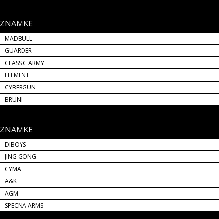
ZNAMKE
MADBULL
GUARDER
CLASSIC ARMY
ELEMENT
CYBERGUN
BRUNI
ZNAMKE
DIBOYS
JING GONG
CYMA
A&K
AGM
SPECNA ARMS