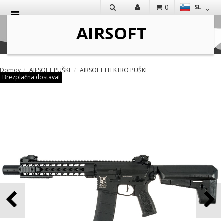
0
SL
IŠČI
Domov
AIRSOFT PUŠKE
AIRSOFT ELEKTRO PUŠKE
Brezplačna dostava!