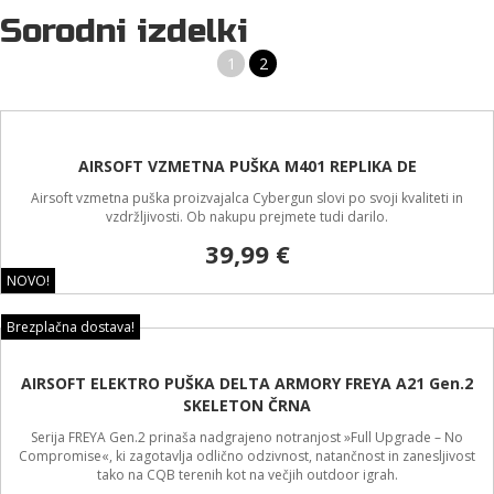
Sorodni izdelki
1
2