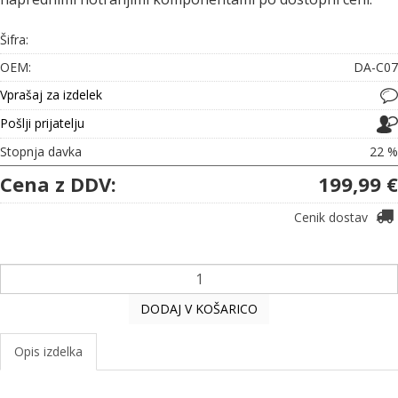
Šifra:
OEM:
DA-C07
Vprašaj za izdelek
Pošlji prijatelju
Stopnja davka
22 %
Cena z DDV:
199,99 €
Cenik dostav
DODAJ V KOŠARICO
Opis izdelka