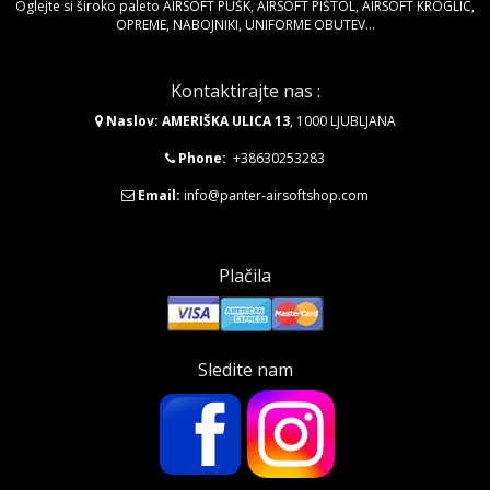
Oglejte si široko paleto AIRSOFT PUŠK, AIRSOFT PIŠTOL, AIRSOFT KROGLIC,
OPREME, NABOJNIKI, UNIFORME OBUTEV...
Kontaktirajte nas :
Naslov: AMERIŠKA ULICA 13
, 1000 LJUBLJANA
Phone:
+38630253283
Email:
info@panter-airsoftshop.com
Plačila
Sledite nam