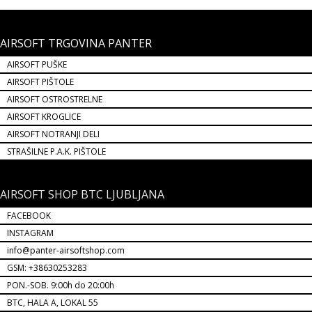
AIRSOFT TRGOVINA PANTER
AIRSOFT PUŠKE
AIRSOFT PIŠTOLE
AIRSOFT OSTROSTRELNE
AIRSOFT KROGLICE
AIRSOFT NOTRANJI DELI
STRAŠILNE P.A.K. PIŠTOLE
AIRSOFT SHOP BTC LJUBLJANA
FACEBOOK
INSTAGRAM
info@panter-airsoftshop.com
GSM: +38630253283
PON.-SOB. 9:00h do 20:00h
BTC, HALA A, LOKAL 55