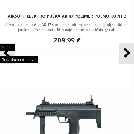
AIRSOFT ELEKTRO PUŠKA AK 47 POLIMER POLNO KOPITO
Airsoft elektro puška AK 47 s polnim kopitom je replika najbolj razširjene
jurišne puške na svetu, ki jo najdete tudi v različnih igricah.
209,99 €
NOVO!
Brezplačna dostava!