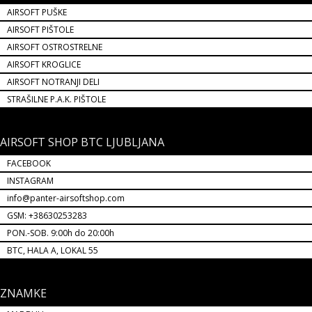
AIRSOFT PUŠKE
AIRSOFT PIŠTOLE
AIRSOFT OSTROSTRELNE
AIRSOFT KROGLICE
AIRSOFT NOTRANJI DELI
STRAŠILNE P.A.K. PIŠTOLE
AIRSOFT SHOP BTC LJUBLJANA
FACEBOOK
INSTAGRAM
info@panter-airsoftshop.com
GSM: +38630253283
PON.-SOB. 9:00h do 20:00h
BTC, HALA A, LOKAL 55
ZNAMKE