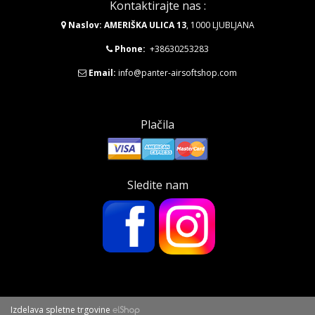
Kontaktirajte nas :
Naslov: AMERIŠKA ULICA 13
, 1000 LJUBLJANA
Phone:
+38630253283
Email:
info@panter-airsoftshop.com
Plačila
Sledite nam
Izdelava spletne trgovine