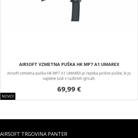
AIRSOFT VZMETNA PUŠKA HK MP7 A1 UMAREX
Airsoft vzmetna puška HK MP7 A1 UMAREX je replika jurišne puške, ki jo
najdete tudi v različnih igricah.
69,99 €
NOVO!
AIRSOFT TRGOVINA PANTER