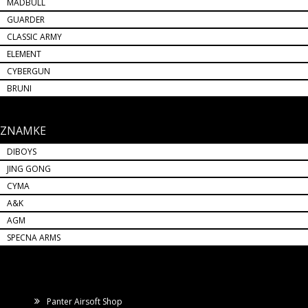
MADBULL
GUARDER
CLASSIC ARMY
ELEMENT
CYBERGUN
BRUNI
ZNAMKE
DIBOYS
JING GONG
CYMA
A&K
AGM
SPECNA ARMS
Panter Airsoft Shop