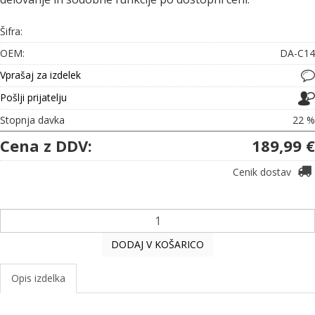
Šifra:
OEM:
DA-C14
Vprašaj za izdelek
Pošlji prijatelju
Stopnja davka
22 %
Cena z DDV:
189,99 €
Cenik dostav
DODAJ V KOŠARICO
Opis izdelka