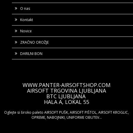
O nas
Kontakt
Novice
ZRAČNO OROŽJE
DARILNI BON
WWW.PANTER-AIRSOFTSHOP.COM
AIRSOFT TRGOVINA LJUBLJANA
BTC LJUBLJANA
HALA A, LOKAL 55
Oglejte si široko paleto AIRSOFT PUŠK, AIRSOFT PIŠTOL, AIRSOFT KROGLIC,
OPREME, NABOJNIKI, UNIFORME OBUTEV...