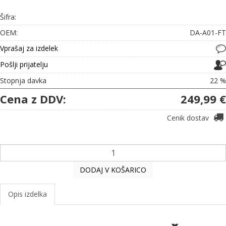
Šifra:
OEM:
DA-A01-FT
Vprašaj za izdelek
Pošlji prijatelju
Stopnja davka
22 %
Cena z DDV:
249,99 €
Cenik dostav
DODAJ V KOŠARICO
Opis izdelka