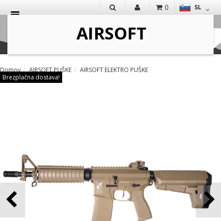
0
SL
IŠČI
Domov
AIRSOFT PUŠKE
AIRSOFT ELEKTRO PUŠKE
Brezplačna dostava!