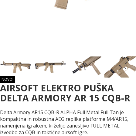
NOVO!
AIRSOFT ELEKTRO PUŠKA
DELTA ARMORY AR 15 CQB-R
Delta Armory AR15 CQB-R ALPHA Full Metal Full Tan je
kompaktna in robustna AEG replika platforme M4/AR15,
namenjena igralcem, ki želijo zanesljivo FULL METAL
izvedbo za CQB in taktične airsoft igre.