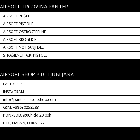
AIRSOFT TRGOVINA PANTER
AIRSOFT PUŠKE
AIRSOFT PIŠTOLE
AIRSOFT OSTROSTRELNE
AIRSOFT KROGLICE
AIRSOFT NOTRANJI DELI
STRAŠILNE P.A.K. PIŠTOLE
AIRSOFT SHOP BTC LJUBLJANA
FACEBOOK
INSTAGRAM
info@panter-airsoftshop.com
GSM: +38630253283
PON.-SOB. 9:00h do 20:00h
BTC, HALA A, LOKAL 55