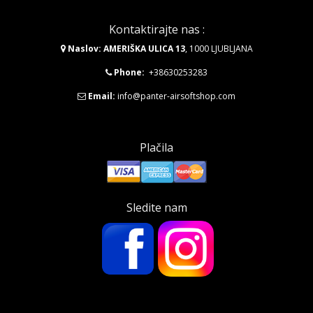
Kontaktirajte nas :
Naslov: AMERIŠKA ULICA 13
, 1000 LJUBLJANA
Phone:
+38630253283
Email:
info@panter-airsoftshop.com
Plačila
Sledite nam