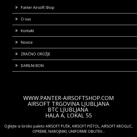
Panter Airsoft Shop
O nas
Kontakt
Novice
ZRAČNO OROŽJE
DARILNI BON
WWW.PANTER-AIRSOFTSHOP.COM
AIRSOFT TRGOVINA LJUBLJANA
BTC LJUBLJANA
HALA A, LOKAL 55
Oglejte si široko paleto AIRSOFT PUŠK, AIRSOFT PIŠTOL, AIRSOFT KROGLIC,
OPREME, NABOJNIKI, UNIFORME OBUTEV...