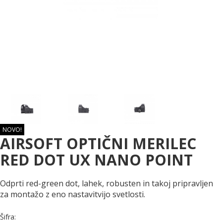
NOVO!
AIRSOFT OPTIČNI MERILEC
RED DOT UX NANO POINT
Odprti red-green dot, lahek, robusten in takoj pripravljen
za montažo z eno nastavitvijo svetlosti.
Šifra: