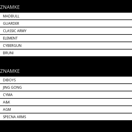
ZNAMKE
MADBULL
GUARDER
CLASSIC ARMY
ELEMENT
CYBERGUN
BRUNI
ZNAMKE
DIBOYS
JING GONG
CYMA
A&K
AGM
SPECNA ARMS