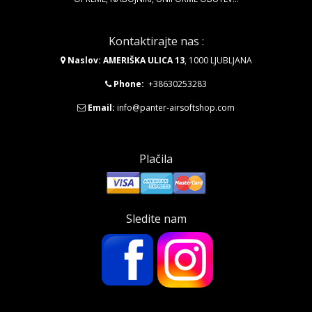
Kontaktirajte nas :
Naslov: AMERIŠKA ULICA 13
, 1000 LJUBLJANA
Phone:
+38630253283
Email:
info@panter-airsoftshop.com
Plačila
Sledite nam