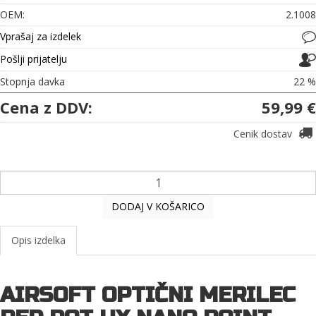
OEM:
2.1008
Vprašaj za izdelek
Pošlji prijatelju
Stopnja davka
22 %
Cena z DDV:
59,99 €
Cenik dostav
DODAJ V KOŠARICO
Opis izdelka
AIRSOFT OPTIČNI MERILEC