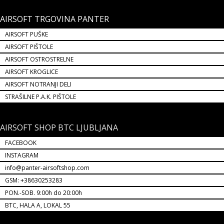
AIRSOFT TRGOVINA PANTER
AIRSOFT PUŠKE
AIRSOFT PIŠTOLE
AIRSOFT OSTROSTRELNE
AIRSOFT KROGLICE
AIRSOFT NOTRANJI DELI
STRAŠILNE P.A.K. PIŠTOLE
AIRSOFT SHOP BTC LJUBLJANA
FACEBOOK
INSTAGRAM
info@panter-airsoftshop.com
GSM: +38630253283
PON.-SOB. 9:00h do 20:00h
BTC, HALA A, LOKAL 55