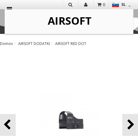
0
SL
IŠČI
Domov
AIRSOFT DODATKI
AIRSOFT RED DOT