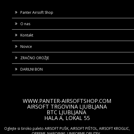
Panter Airsoft Shop
O nas
Kontakt
Novice
ZRAČNO OROŽJE
DARILNI BON
WWW.PANTER-AIRSOFTSHOP.COM
AIRSOFT TRGOVINA LJUBLJANA
BTC LJUBLJANA
HALA A, LOKAL 55
Oglejte si široko paleto AIRSOFT PUŠK, AIRSOFT PIŠTOL, AIRSOFT KROGLIC,
OPREME, NABOJNIKI, UNIFORME OBUTEV...