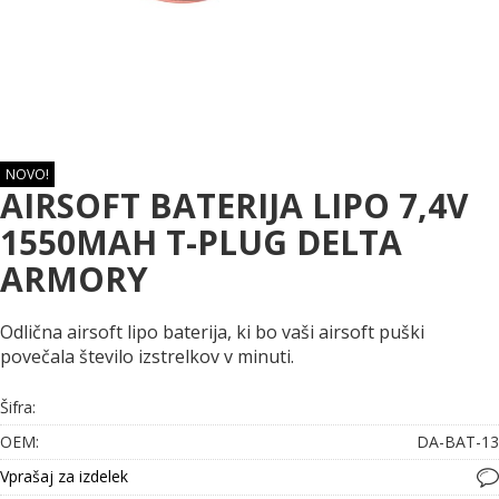
NOVO!
AIRSOFT BATERIJA LIPO 7,4V
1550MAH T-PLUG DELTA
ARMORY
Odlična airsoft lipo baterija, ki bo vaši airsoft puški
povečala število izstrelkov v minuti.
Šifra:
OEM:
DA-BAT-13
Vprašaj za izdelek