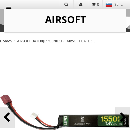
0
SL
IŠČI
Domov
AIRSOFT BATERIJE/POLNILCI
AIRSOFT BATERIJE