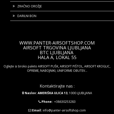
ZRAČNO OROŽJE
DARILNI BON
WWW.PANTER-AIRSOFTSHOP.COM
AIRSOFT TRGOVINA LJUBLJANA
BTC LJUBLJANA
HALA A, LOKAL 55
Oglejte si široko paleto AIRSOFT PUŠK, AIRSOFT PIŠTOL, AIRSOFT KROGLIC,
OPREME, NABOJNIKI, UNIFORME OBUTEV...
Kontaktirajte nas :
Naslov: AMERIŠKA ULICA 13
, 1000 LJUBLJANA
Phone:
+38630253283
Email:
info@panter-airsoftshop.com