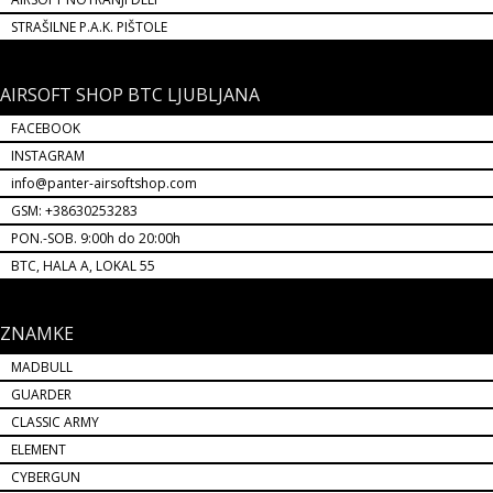
STRAŠILNE P.A.K. PIŠTOLE
AIRSOFT SHOP BTC LJUBLJANA
FACEBOOK
INSTAGRAM
info@panter-airsoftshop.com
GSM: +38630253283
PON.-SOB. 9:00h do 20:00h
BTC, HALA A, LOKAL 55
ZNAMKE
MADBULL
GUARDER
CLASSIC ARMY
ELEMENT
CYBERGUN