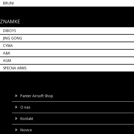
BRUNI
ZNAMKE
DIBOYS
JING GONG
CYMA
A&K
AGM
SPECNA ARMS
Panter Airsoft Shop
O nas
Kontakt
Novice